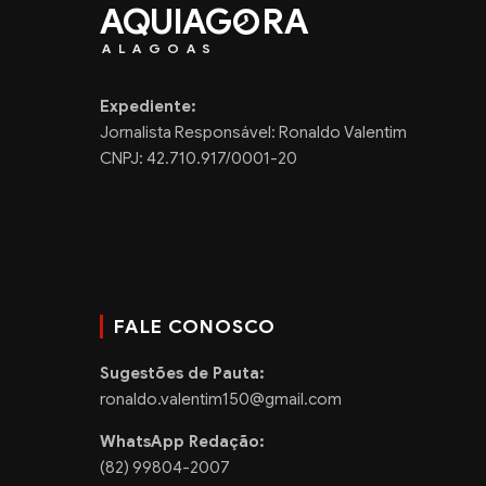
AQUIAG
RA
ALAGOAS
Expediente:
Jornalista Responsável: Ronaldo Valentim
CNPJ: 42.710.917/0001-20
FALE CONOSCO
Sugestões de Pauta:
ronaldo.valentim150@gmail.com
WhatsApp Redação:
(82) 99804-2007