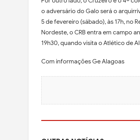
Por outro lado, o Cruzeiro é o 4º c
o adversário do Galo será o arquirri
5 de fevereiro (sábado), às 17h, no R
Nordeste, o CRB entra em campo antes
19h30, quando visita o Atlético de 
Com informações Ge Alagoas