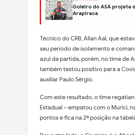
Goleiro do ASA projeta 
Arapiraca
Técnico do CRB, Allan Aal, que est
seu período de isolamento e coman
azul da partida, porém, no time de A
também testou positivo para a Covi
auxiliar Paulo Sérgio.
Com este resultado, o time regatian
Estadual – empatou com o Murici, na
pontos e fica na 2ª posição na tabel