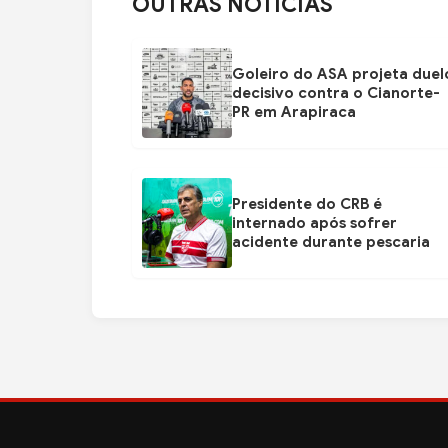
OUTRAS NOTÍCIAS
Goleiro do ASA projeta duel
decisivo contra o Cianorte-
PR em Arapiraca
Presidente do CRB é
internado após sofrer
acidente durante pescaria