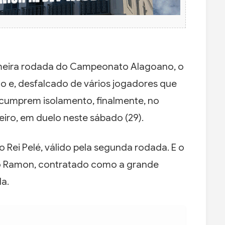
imeira rodada do Campeonato Alagoano, o
 e, desfalcado de vários jogadores que
e cumprem isolamento, finalmente, no
eiro, em duelo neste sábado (29).
 Rei Pelé, válido pela segunda rodada. E o
mo Ramon, contratado como a grande
a.