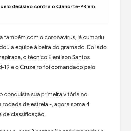
duelo decisivo contra o Cianorte-PR em
ava também com o coronavírus, já cumpriu
dou a equipe à beira do gramado. Do lado
rapiraca, o técnico Elenílson Santos
d-19 e o Cruzeiro foi comandado pelo
o conquista sua primeira vitória no
 rodada de estreia -, agora soma 4
a de classificação.