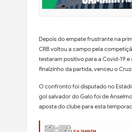
Depois do empate frustrante na pr
CRB voltou a campo pela competição
testaram positivo para a Covid-19 
finalzinho da partida, venceu o Cruz
O confronto foi disputado no Estádio
gol salvador do Galo foi de Ansel
aposta do clube para esta temporad
LEIA TAMBÉM