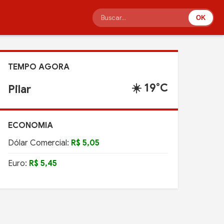
OK
TEMPO AGORA
🌤️ 20°C
Maceió
ECONOMIA
Dólar Comercial:
R$ 5,05
Euro:
R$ 5,45