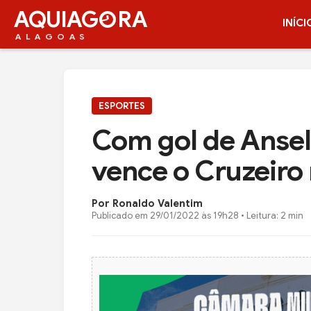
AQUIAG
RA
INÍCI
ALAGOAS
ESPORTES
Com gol de Ans
vence o Cruzeiro 
Por Ronaldo Valentim
Publicado em
29/01/2022 às 19h28
• Leitura: 2 min