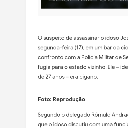
O suspeito de assassinar o idoso Jo
segunda-feira (17), em um bar da c
confronto com a Polícia Militar de 
fugia para o estado vizinho. Ele – i
de 27 anos – era cigano.
Foto: Reprodução
Segundo o delegado Rômulo Andrade
que o idoso discutiu com uma func