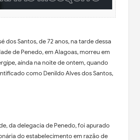
sé dos Santos, de 72 anos, na tarde dessa
idade de Penedo, em Alagoas, morreu em
Sergipe, ainda na noite de ontem, quando
dentificado como Denildo Alves dos Santos,
, da delegacia de Penedo, foi apurado
ionária do estabelecimento em razão de