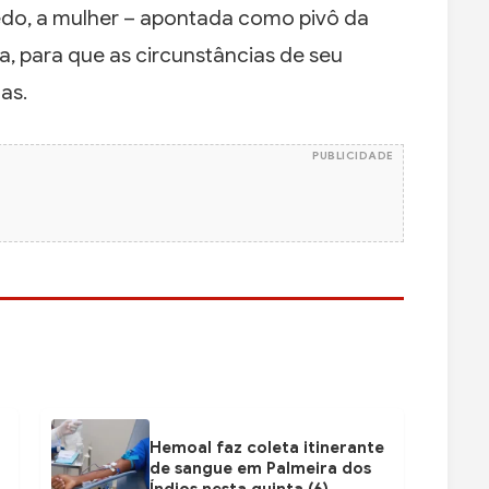
do, a mulher – apontada como pivô da
a, para que as circunstâncias de seu
as.
PUBLICIDADE
Hemoal faz coleta itinerante
de sangue em Palmeira dos
Índios nesta quinta (6)