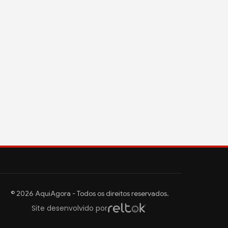
© 2026 AquiAgora - Todos os direitos reservados.
Site desenvolvido por