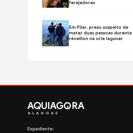
farejadores
Em Pilar, preso suspeito de
matar duas pessoas durante
réveillon na orla lagunar
AQUIAG
RA
ALAGOAS
Expediente: