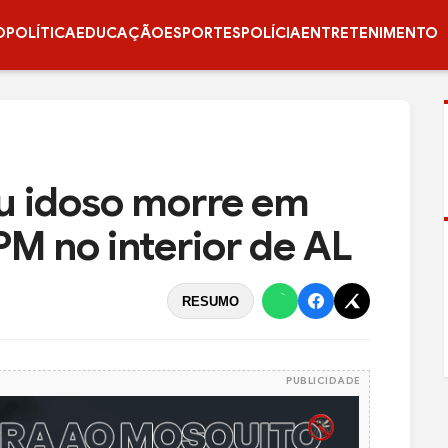
O
POLÍTICA
EDUCAÇÃO
ESPORTES
POLÍCIA
ENTRETENIMENTO
u idoso morre em
M no interior de AL
RESUMO
PUBLICIDADE