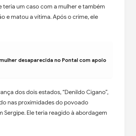
ue teria um caso com a mulher e também
o e matou a vítima. Após o crime, ele
 mulher desaparecida no Pontal com apoio
ança dos dois estados, “Denildo Cigano”,
ido nas proximidades do povoado
em Sergipe. Ele teria reagido à abordagem