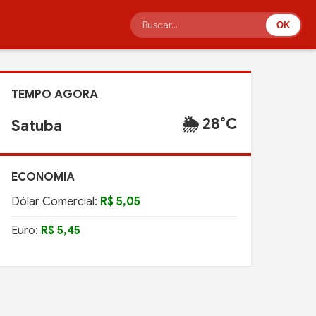
OK
TEMPO AGORA
🌦️ 28°C
Satuba
ECONOMIA
Dólar Comercial:
R$ 5,05
Euro:
R$ 5,45