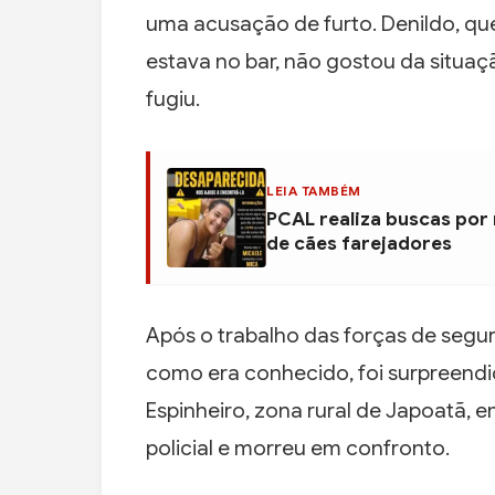
uma acusação de furto. Denildo, q
estava no bar, não gostou da situaçã
fugiu.
LEIA TAMBÉM
PCAL realiza buscas por
de cães farejadores
Após o trabalho das forças de segur
como era conhecido, foi surpreend
Espinheiro, zona rural de Japoatã, 
policial e morreu em confronto.