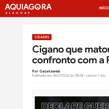
AQUIAG
RA
INÍCI
ALAGOAS
CIDADES
Cigano que mato
confronto com a P
Por Gazetaweb
Publicado em
18/07/2023 às 18h38
• Leitura: 1 min