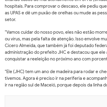
hospitais. Para comprovar o descaso, ele pediu que
as UPAS e dê um puxão de orelhas ou mude as pess
setor.
“Vamos cuidar do nosso povo, eles não estão morr
ou vírus, mas pela falta de atenção. Isso envolve mu
Cícero Almeida, que também já foi deputado federa
administração do prefeito JHC e destacou que ele a
conquistar a reeleição no próximo ano com porcent
“Ele (JHC) tem um ano de madeira para rodar e che
tivemos. Agora é preciso ir na periferia e acompa
ir na região sul de Maceió, porque depois da linha 