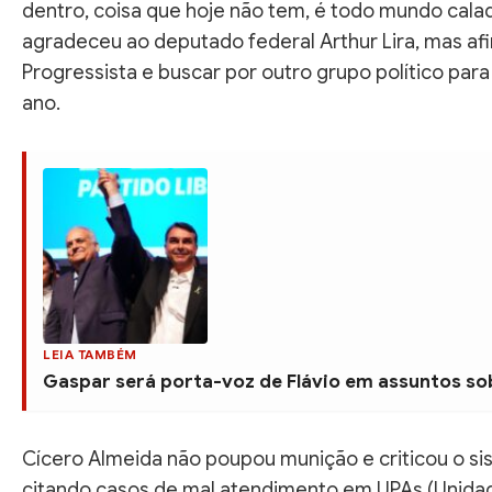
dentro, coisa que hoje não tem, é todo mundo calad
agradeceu ao deputado federal Arthur Lira, mas af
Progressista e buscar por outro grupo político para
ano.
LEIA TAMBÉM
Gaspar será porta-voz de Flávio em assuntos sob
Cícero Almeida não poupou munição e criticou o si
citando casos de mal atendimento em UPAs (Unida