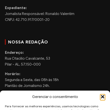
Expediente:
Jornalista Responsável: Ronaldo Valentim
CNPJ: 42.710.917/0001-20
NOSSA REDAÇÃO
Endereço:
Rua Otacilio Cavalcante, 53
Pilar - AL, 57.150-000
Horário:
Segunda a Sexta, das 08h às 18h
Plantão de Jornalismo 24h.
Gerenciar o consentimento
Para fornecer as melhores experiências, usamos tecnologias como
FALE CONOSCO