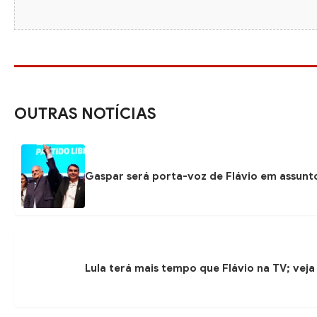
OUTRAS NOTÍCIAS
Gaspar será porta-voz de Flávio em assunto
Lula terá mais tempo que Flávio na TV; veja