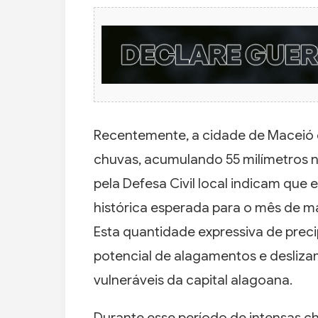
Recentemente, a cidade de Maceió e
chuvas, acumulando 55 milímetros n
pela Defesa Civil local indicam que 
histórica esperada para o mês de 
Esta quantidade expressiva de prec
potencial de alagamentos e desliza
vulneráveis da capital alagoana.
Durante esse período de intensas c