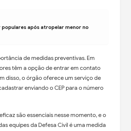
populares após atropelar menor no
portância de medidas preventivas. Em
ores têm a opção de entrar em contato
ém disso, o órgão oferece um serviço de
se cadastrar enviando o CEP para o número
eficaz são essenciais nesse momento, e o
as equipes da Defesa Civil é uma medida