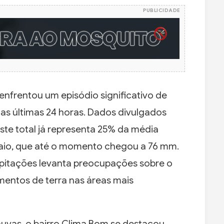
PUBLICIDADE
nfrentou um episódio significativo de
as últimas 24 horas. Dados divulgados
este total já representa 25% da média
maio, que até o momento chegou a 76 mm.
ipitações levanta preocupações sobre o
mentos de terra nas áreas mais
huvas, o bairro Clima Bom se destacou