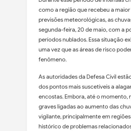
como a região que recebeu a maior
previsões meteorológicas, as chuva
segunda-feira, 20 de maio, com a po
períodos nublados. Essa situação e
uma vez que as áreas de risco pod
fenômeno.
As autoridades da Defesa Civil es
dos pontos mais suscetíveis a alag
encostas. Embora, até o momento, 
graves ligadas ao aumento das chuva
vigilante, principalmente em regiõ
histórico de problemas relacionado