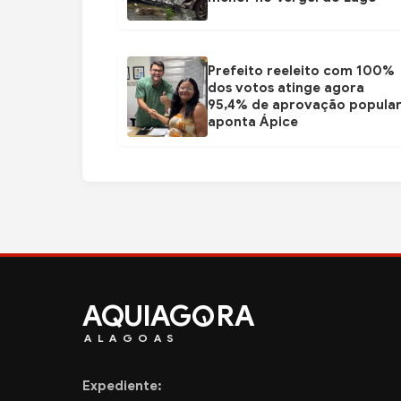
Prefeito reeleito com 100%
dos votos atinge agora
95,4% de aprovação popular
aponta Ápice
AQUIAG
RA
ALAGOAS
Expediente: