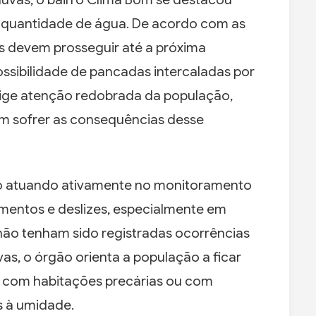
 quantidade de água. De acordo com as
s devem prosseguir até a próxima
ssibilidade de pancadas intercaladas por
xige atenção redobrada da população,
em sofrer as consequências desse
tão atuando ativamente no monitoramento
amentos e deslizes, especialmente em
não tenham sido registradas ocorrências
s, o órgão orienta a população a ficar
es com habitações precárias ou com
s à umidade.