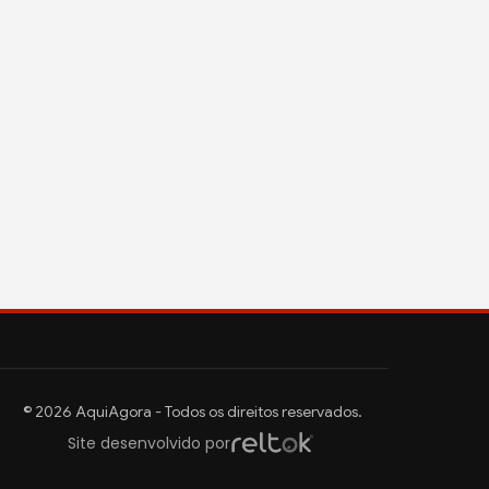
© 2026 AquiAgora - Todos os direitos reservados.
Site desenvolvido por