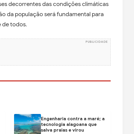
ises decorrentes das condições climáticas
ção da população será fundamental para
e de todos.
PUBLICIDADE
Engenharia contra a maré; a
tecnologia alagoana que
salva praias e virou