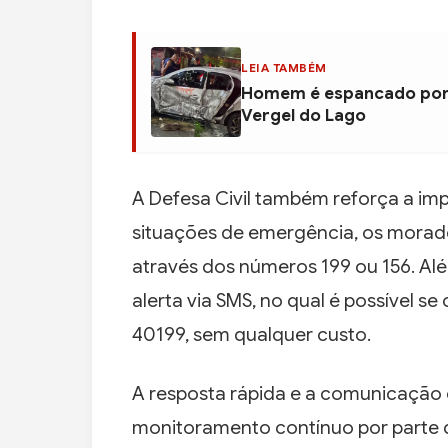
LEIA TAMBÉM
Homem é espancado por 
Vergel do Lago
A Defesa Civil também reforça a im
situações de emergência, os morad
através dos números 199 ou 156. Al
alerta via SMS, no qual é possível 
40199, sem qualquer custo.
A resposta rápida e a comunicação 
monitoramento contínuo por parte d