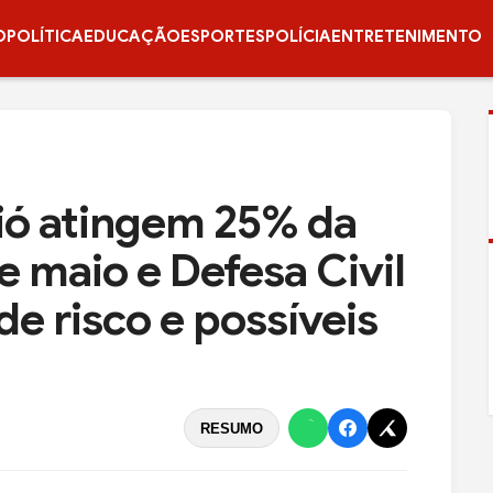
O
POLÍTICA
EDUCAÇÃO
ESPORTES
POLÍCIA
ENTRETENIMENTO
ó atingem 25% da
e maio e Defesa Civil
de risco e possíveis
RESUMO