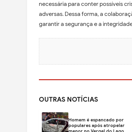
necessária para conter possíveis cr
adversas. Dessa forma, a colabora
garantir a segurança e a integridad
OUTRAS NOTÍCIAS
Homem é espancado por
populares após atropelar
menor no Vergel do Lago