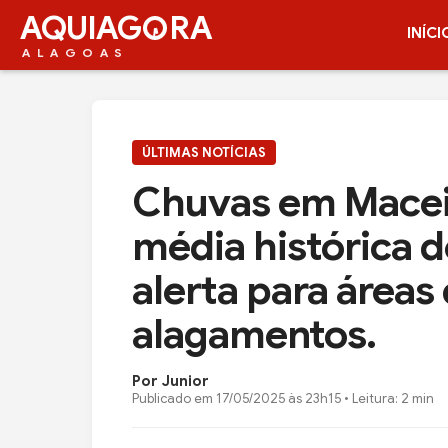
AQUIAG
RA
INÍCI
ALAGOAS
ÚLTIMAS NOTÍCIAS
Chuvas em Macei
média histórica d
alerta para áreas 
alagamentos.
Por Junior
Publicado em
17/05/2025 às 23h15
• Leitura: 2 min