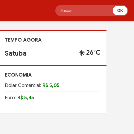
OK
TEMPO AGORA
☀️ 26°C
Satuba
ECONOMIA
Dólar Comercial:
R$ 5,05
Euro:
R$ 5,45