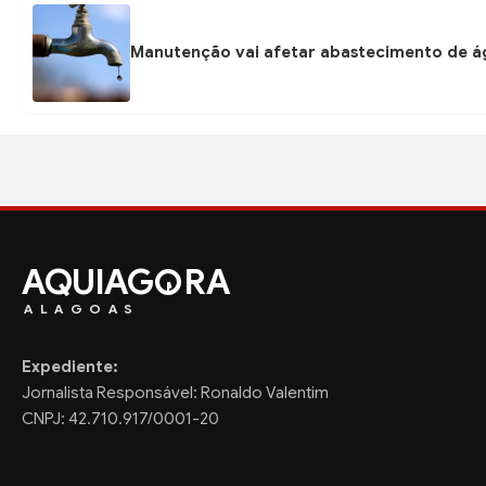
Manutenção vai afetar abastecimento de á
AQUIAG
RA
ALAGOAS
Expediente:
Jornalista Responsável: Ronaldo Valentim
CNPJ: 42.710.917/0001-20