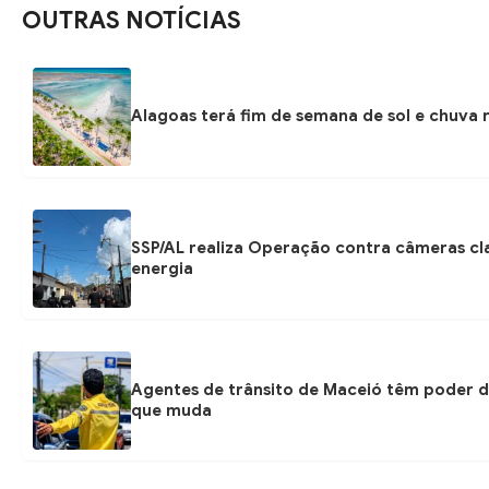
OUTRAS NOTÍCIAS
Alagoas terá fim de semana de sol e chuva r
SSP/AL realiza Operação contra câmeras cl
energia
Agentes de trânsito de Maceió têm poder d
que muda