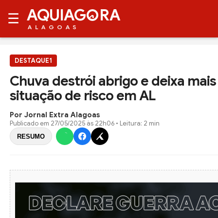
AQUIAG
RA
☰
ALAGOAS
DESTAQUE1
Chuva destrói abrigo e deixa mai
situação de risco em AL
Por Jornal Extra Alagoas
Publicado em
27/05/2025 às 22h06
• Leitura: 2 min
RESUMO