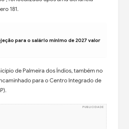
ro 181.
jeção para o salário mínimo de 2027 valor
icípio de Palmeira dos Índios, também no
encaminhado para o Centro Integrado de
P).
PUBLICIDADE