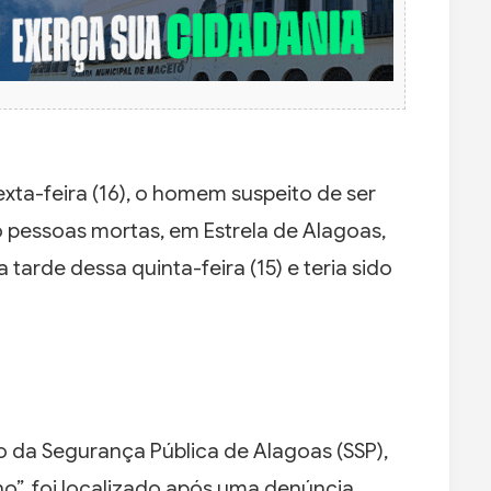
xta-feira (16), o homem suspeito de ser
 pessoas mortas, em Estrela de Alagoas,
 tarde dessa quinta-feira (15) e teria sido
 da Segurança Pública de Alagoas (SSP),
o”, foi localizado após uma denúncia