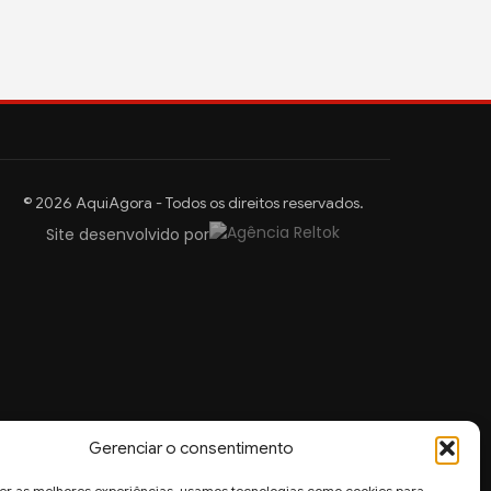
© 2026 AquiAgora - Todos os direitos reservados.
Site desenvolvido por
Gerenciar o consentimento
er as melhores experiências, usamos tecnologias como cookies para