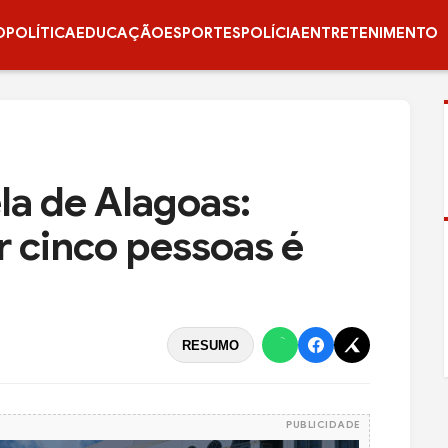
O
POLÍTICA
EDUCAÇÃO
ESPORTES
POLÍCIA
ENTRETENIMENTO
la de Alagoas:
r cinco pessoas é
RESUMO
PUBLICIDADE