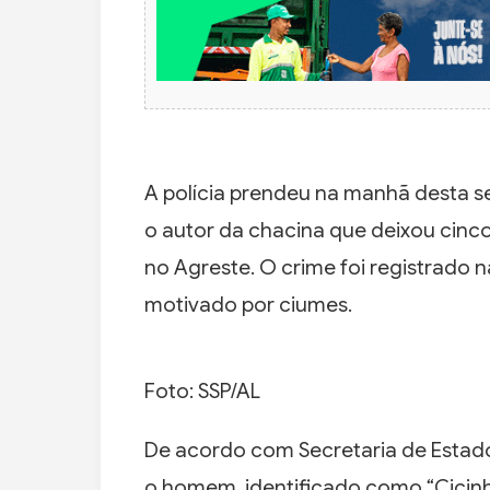
A polícia prendeu na manhã desta se
o autor da chacina que deixou cinco
no Agreste. O crime foi registrado na
motivado por ciumes.
Foto: SSP/AL
De acordo com Secretaria de Estado
o homem, identificado como “Cicinh