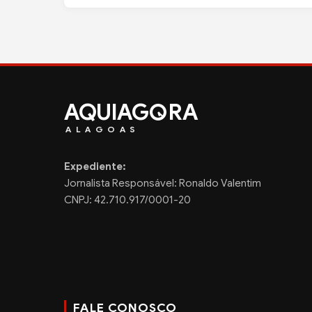
AQUIAG
RA
ALAGOAS
Expediente:
Jornalista Responsável: Ronaldo Valentim
CNPJ: 42.710.917/0001-20
FALE CONOSCO