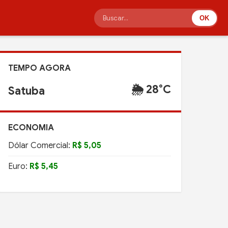
OK
TEMPO AGORA
🌦️ 28°C
Satuba
ECONOMIA
Dólar Comercial:
R$ 5,05
Euro:
R$ 5,45