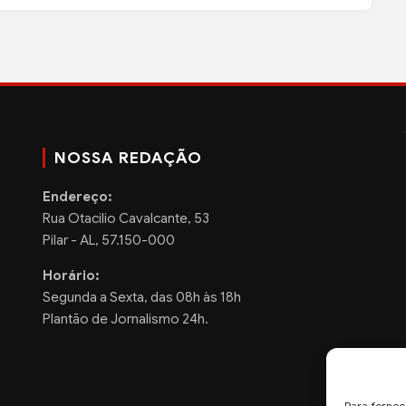
NOSSA REDAÇÃO
Endereço:
Rua Otacilio Cavalcante, 53
Pilar - AL, 57.150-000
Horário:
Segunda a Sexta, das 08h às 18h
Plantão de Jornalismo 24h.
Para fornec