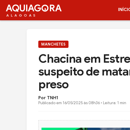
AQUIAG
RA
INÍCI
ALAGOAS
MANCHETES
Chacina em Estre
suspeito de mata
preso
Por TNH1
Publicado em
16/05/2025 às 08h36
• Leitura: 1 min