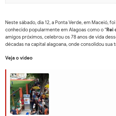
Neste sábado, dia 12, a Ponta Verde, em Maceió, f
conhecido popularmente em Alagoas como o “
Rei 
amigos próximos, celebrou os 78 anos de vida desse
décadas na capital alagoana, onde consolidou sua t
Veja o vídeo