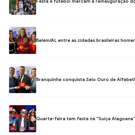
Festa e futebol marcam a reinauguração do
Belém/AL entre as cidades brasileiras hom
Branquinha conquista Selo Ouro de Alfabeti
Quarta-feira tem festa na “Suíça Alagoana