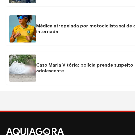
Médica atropelada por motociclista sai d
internada
Caso Maria Vitória: polícia prende suspeito
adolescente
AQUIAG
RA