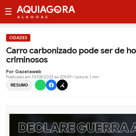
AQUIAG
RA
☰
ALAGOAS
CIDADES
Carro carbonizado pode ser de h
criminosos
Por Gazetaweb
Publicado em
10/08/2023 às 20h39
• Leitura: 1 min
RESUMO