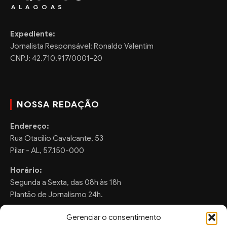
ALAGOAS
Expediente:
Jornalista Responsável: Ronaldo Valentim
CNPJ: 42.710.917/0001-20
NOSSA REDAÇÃO
Endereço:
Rua Otacilio Cavalcante, 53
Pilar - AL, 57.150-000
Horário:
Segunda a Sexta, das 08h às 18h
Plantão de Jornalismo 24h.
Gerenciar o consentimento