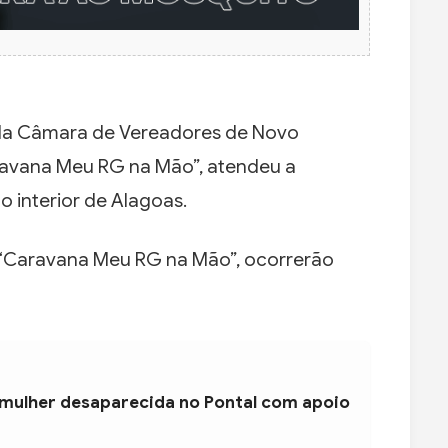
e da Câmara de Vereadores de Novo
aravana Meu RG na Mão”, atendeu a
 interior de Alagoas.
 “Caravana Meu RG na Mão”, ocorrerão
 mulher desaparecida no Pontal com apoio