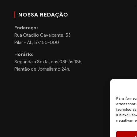
NOSSA REDAÇÃO
Endereço:
Rua Otacilio Cavalcante, 53
Pilar - AL, 57.150-000
Horário:
Segunda a Sexta, das 08h às 18h
Plantão de Jornalismo 24h.
Para fornec
armazenar e
tecnologia
IDs exclusiv
negativamen