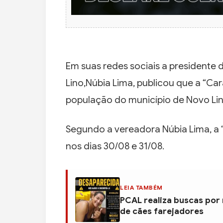
Em suas redes sociais a president
Lino,Núbia Lima, publicou que a “C
população do município de Novo Lino
Segundo a vereadora Núbia Lima, a
nos dias 30/08 e 31/08.
LEIA TAMBÉM
PCAL realiza buscas por
de cães farejadores