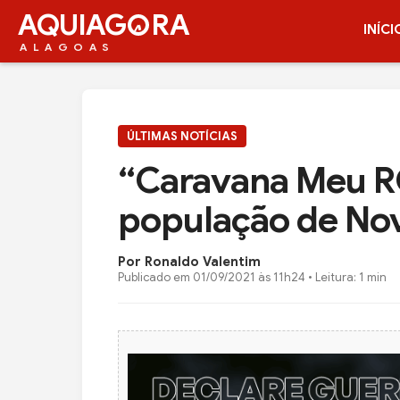
AQUIAG
RA
INÍCI
ALAGOAS
ÚLTIMAS NOTÍCIAS
“Caravana Meu R
população de Nov
Por Ronaldo Valentim
Publicado em
01/09/2021 às 11h24
• Leitura: 1 min