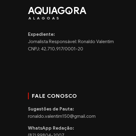
AQUIAG
RA
ALAGOAS
Expediente:
Jornalista Responsável: Ronaldo Valentim
CNPJ: 42.710.917/0001-20
FALE CONOSCO
Sugestões de Pauta:
ronaldo.valentim150@gmail.com
WhatsApp Redação:
(82) 99804-2007