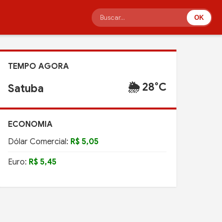
OK
TEMPO AGORA
🌦️ 28°C
Satuba
ECONOMIA
Dólar Comercial:
R$ 5,05
Euro:
R$ 5,45