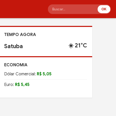
OK
TEMPO AGORA
☀️ 21°C
Satuba
ECONOMIA
Dólar Comercial:
R$ 5,05
Euro:
R$ 5,45