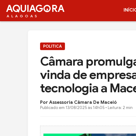
AQUIAG
RA
INÍCI
ALAGOAS
POLITICA
Câmara promulga 
vinda de empresa
tecnologia a Mac
Por Assessoria Câmara De Maceió
Publicado em
13/08/2025 às 14h05
• Leitura: 2 min