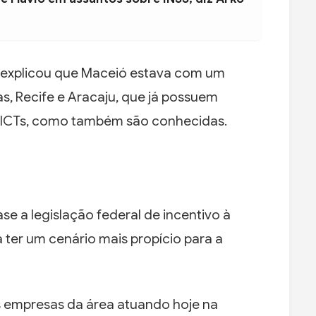
o, explicou que Maceió estava com um
as, Recife e Aracaju, que já possuem
s ICTs, como também são conhecidas.
 a legislação federal de incentivo à
 ter um cenário mais propício para a
s empresas da área atuando hoje na