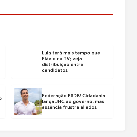
Lula terá mais tempo que
Flávio na TV; veja
distribuição entre
candidatos
Federação PSDB/ Cidadania
o
lança JHC ao governo, mas
ausência frustra aliados