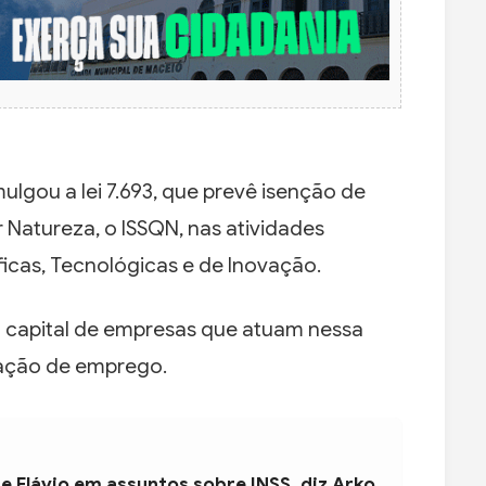
lgou a lei 7.693, que prevê isenção de
 Natureza, o ISSQN, nas atividades
ficas, Tecnológicas e de Inovação.
 a capital de empresas que atuam nessa
ração de emprego.
e Flávio em assuntos sobre INSS, diz Arko