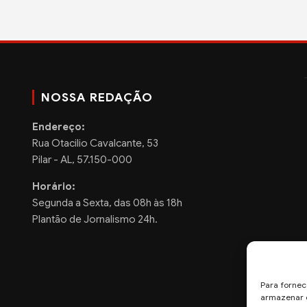
NOSSA REDAÇÃO
Endereço:
Rua Otacilio Cavalcante, 53
Pilar - AL, 57.150-000
Horário:
Segunda a Sexta, das 08h às 18h
Plantão de Jornalismo 24h.
Para fornec
armazenar e