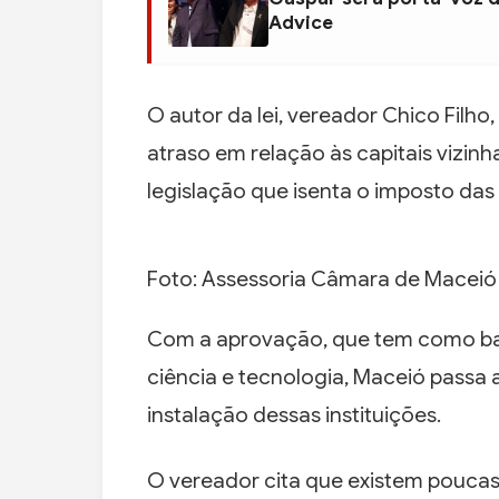
Advice
O autor da lei, vereador Chico Filh
atraso em relação às capitais vizinh
legislação que isenta o imposto da
Foto: Assessoria Câmara de Maceió
Com a aprovação, que tem como base
ciência e tecnologia, Maceió passa a
instalação dessas instituições.
O vereador cita que existem pouca