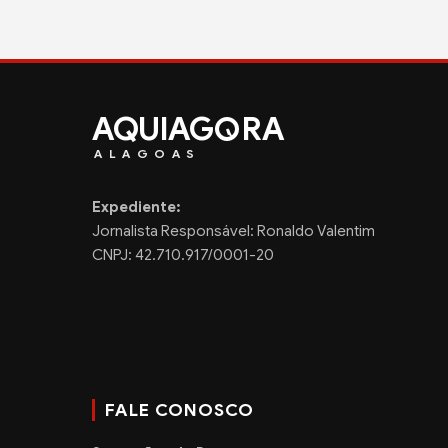
AQUIAG
RA
ALAGOAS
Expediente:
Jornalista Responsável: Ronaldo Valentim
CNPJ: 42.710.917/0001-20
FALE CONOSCO