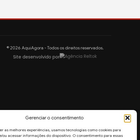
© 2026 AquiAgora - Todos os direitos reservados.
Site desenvolvido por
Gerenciar o consentimento
er as melhores experiências, usamos tecnologias como cookies para
/ou acessar informações do dispositivo. O consentimento para essas