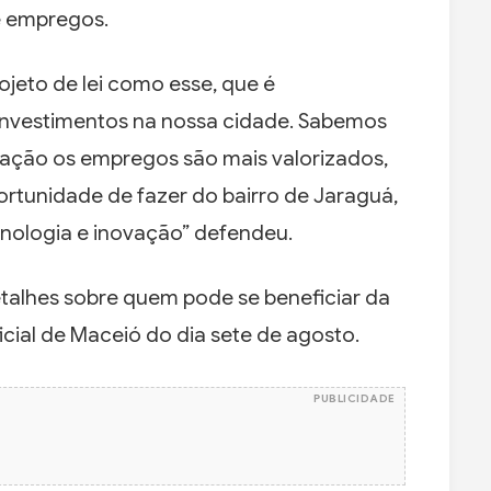
e empregos.
ojeto de lei como esse, que é
 investimentos na nossa cidade. Sabemos
vação os empregos são mais valorizados,
ortunidade de fazer do bairro de Jaraguá,
nologia e inovação” defendeu.
etalhes sobre quem pode se beneficiar da
icial de Maceió do dia sete de agosto.
PUBLICIDADE