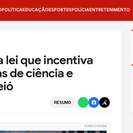
O
POLÍTICA
EDUCAÇÃO
ESPORTES
POLÍCIA
ENTRETENIMENTO
lei que incentiva
s de ciência e
eió
RESUMO
PUBLICIDADE