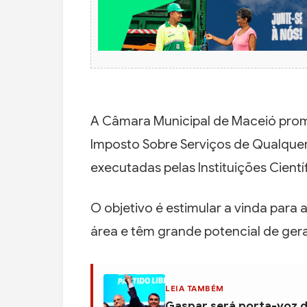
A Câmara Municipal de Maceió promu
Imposto Sobre Serviços de Qualquer
executadas pelas Instituições Cientí
O objetivo é estimular a vinda para
área e têm grande potencial de ge
LEIA TAMBÉM
Gaspar será porta-voz d