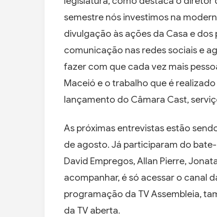
legislatura, como destaca o direto
semestre nós investimos na moderni
divulgação às ações da Casa e dos 
comunicação nas redes sociais e ag
fazer com que cada vez mais pesso
Maceió e o trabalho que é realizado
lançamento do Câmara Cast, serviç
As próximas entrevistas estão send
de agosto. Já participaram do bate
David Empregos, Allan Pierre, Jona
acompanhar, é só acessar o canal d
programação da TV Assembleia, tamb
da TV aberta.