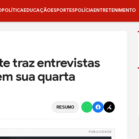
O
POLÍTICA
EDUCAÇÃO
ESPORTES
POLÍCIA
ENTRETENIMENTO
 traz entrevistas
em sua quarta
RESUMO
PUBLICIDADE