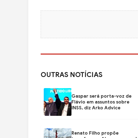
OUTRAS NOTÍCIAS
Gaspar será porta-voz de
Flávio em assuntos sobre
INSS, diz Arko Advice
Renato Filho propõe