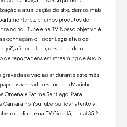
r de Comunicação. “Nesse primeiro
zação e atualização do site, demos mais
parlamentares, criamos produtos de
ora no YouTube e na TV. Nosso objetivo é
as conheçam o Poder Legislativo de
 aqui”, afirmou Lino, destacando o
o de reportagens em streaming de áudio.
o gravadas e vão ao ar durante este mês
-papo os vereadores Luciano Marinho,
tas Omena e Fátima Santiago. Para
a Câmara no YouTube ou ficar atento à
ém on-line, e na TV Cidadã, canal 35.2