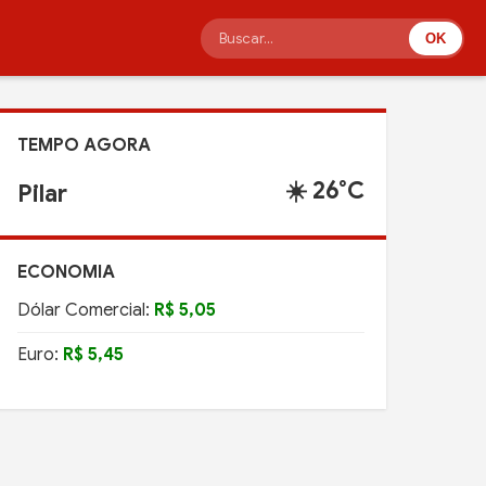
OK
TEMPO AGORA
☀️ 26°C
Pilar
ECONOMIA
Dólar Comercial:
R$ 5,05
Euro:
R$ 5,45