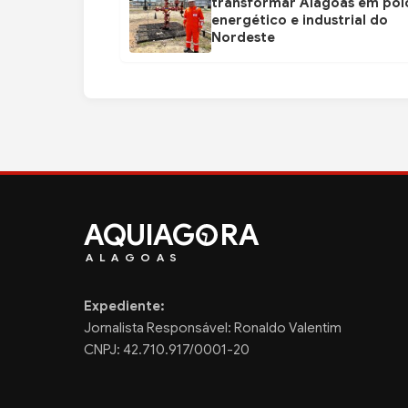
transformar Alagoas em pol
energético e industrial do
Nordeste
AQUIAG
RA
ALAGOAS
Expediente:
Jornalista Responsável: Ronaldo Valentim
CNPJ: 42.710.917/0001-20