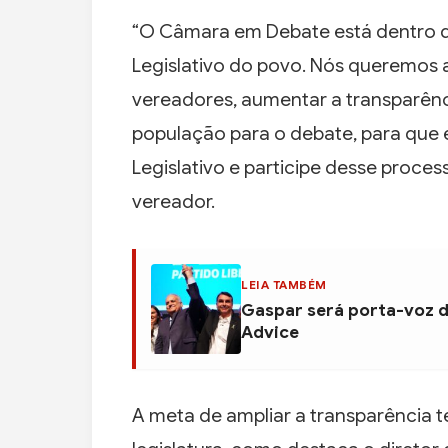
“O Câmara em Debate está dentro d
Legislativo do povo. Nós queremos a
vereadores, aumentar a transparênci
população para o debate, para que 
Legislativo e participe desse proce
vereador.
LEIA TAMBÉM
Gaspar será porta-voz d
Advice
A meta de ampliar a transparência t