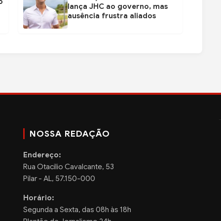
o
lança JHC ao governo, mas
ausência frustra aliados
NOSSA REDAÇÃO
Endereço:
Rua Otacilio Cavalcante, 53
Pilar - AL, 57.150-000
Horário:
Segunda a Sexta, das 08h às 18h