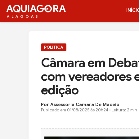
AQUIAG
RA
INÍCI
ALAGOAS
POLITICA
Câmara em Debate
com vereadores 
edição
Por Assessoria Câmara De Maceió
Publicado em
01/08/2025 às 20h24
• Leitura: 2 min