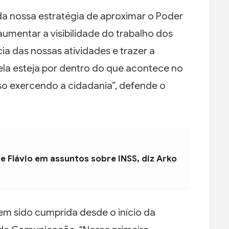
a nossa estratégia de aproximar o Poder
umentar a visibilidade do trabalho dos
a das nossas atividades e trazer a
ela esteja por dentro do que acontece no
sso exercendo a cidadania”, defende o
e Flávio em assuntos sobre INSS, diz Arko
em sido cumprida desde o início da