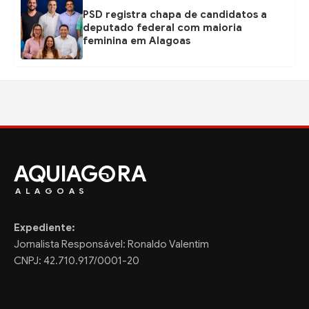
PSD registra chapa de candidatos a
deputado federal com maioria
feminina em Alagoas
AQUIAG
RA
ALAGOAS
Expediente:
Jornalista Responsável: Ronaldo Valentim
CNPJ: 42.710.917/0001-20