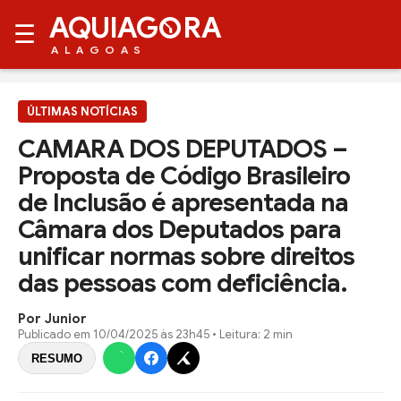
AQUIAG
RA
☰
ALAGOAS
ÚLTIMAS NOTÍCIAS
CAMARA DOS DEPUTADOS –
Proposta de Código Brasileiro
de Inclusão é apresentada na
Câmara dos Deputados para
unificar normas sobre direitos
das pessoas com deficiência.
Por Junior
Publicado em
10/04/2025 às 23h45
• Leitura: 2 min
RESUMO