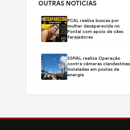
OUTRAS NOTÍCIAS
PCAL realiza buscas por
mulher desaparecida no
Pontal com apoio de cães
farejadores
SSP/AL realiza Operação
contra câmeras clandestinas
instaladas em postes de
energia