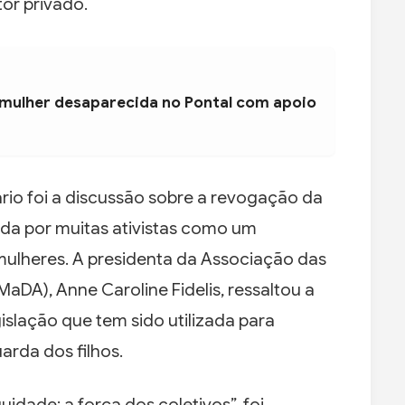
or privado.
 mulher desaparecida no Pontal com apoio
io foi a discussão sobre a revogação da
ada por muitas ativistas como um
mulheres. A presidenta da Associação das
DA), Anne Caroline Fidelis, ressaltou a
slação que tem sido utilizada para
arda dos filhos.
uidade: a força dos coletivos”, foi