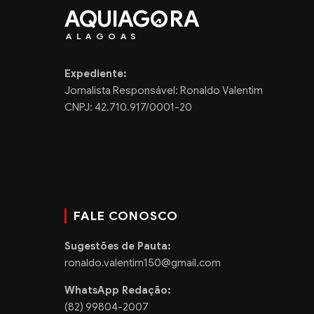
AQUIAG
RA
ALAGOAS
Expediente:
Jornalista Responsável: Ronaldo Valentim
CNPJ: 42.710.917/0001-20
FALE CONOSCO
Sugestões de Pauta:
ronaldo.valentim150@gmail.com
WhatsApp Redação:
(82) 99804-2007