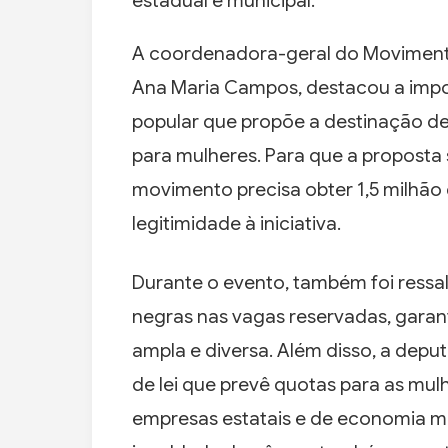
estadual e municipal.
A coordenadora-geral do Movimento 
Ana Maria Campos, destacou a import
popular que propõe a destinação de
para mulheres. Para que a proposta
movimento precisa obter 1,5 milhão 
legitimidade à iniciativa.
Durante o evento, também foi ressal
negras nas vagas reservadas, garan
ampla e diversa. Além disso, a dep
de lei que prevê quotas para as mu
empresas estatais e de economia mi