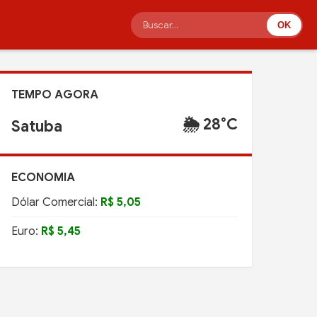
OK
TEMPO AGORA
🌦️ 28°C
Satuba
ECONOMIA
Dólar Comercial:
R$ 5,05
Euro:
R$ 5,45