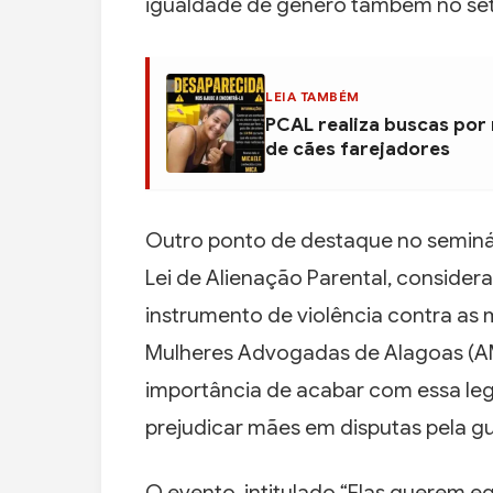
igualdade de gênero também no set
LEIA TAMBÉM
PCAL realiza buscas por
de cães farejadores
Outro ponto de destaque no seminár
Lei de Alienação Parental, consider
instrumento de violência contra as 
Mulheres Advogadas de Alagoas (AMa
importância de acabar com essa legi
prejudicar mães em disputas pela gu
O evento, intitulado “Elas querem eq