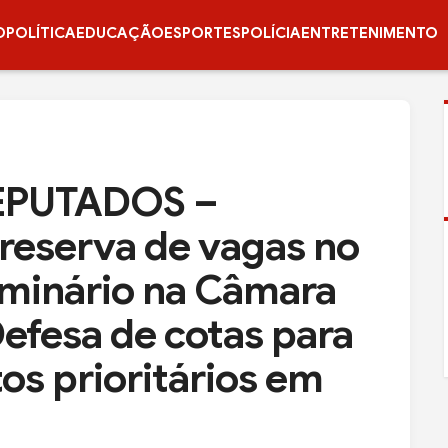
O
POLÍTICA
EDUCAÇÃO
ESPORTES
POLÍCIA
ENTRETENIMENTO
PUTADOS –
reserva de vagas no
eminário na Câmara
efesa de cotas para
os prioritários em