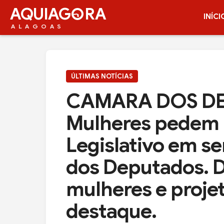
AQUIAG
RA
INÍCI
ALAGOAS
ÚLTIMAS NOTÍCIAS
CAMARA DOS DE
Mulheres pedem 
Legislativo em s
dos Deputados. D
mulheres e projet
destaque.