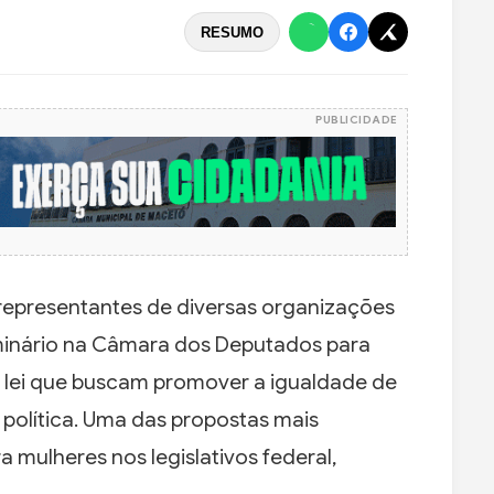
RESUMO
PUBLICIDADE
 representantes de diversas organizações
minário na Câmara dos Deputados para
e lei que buscam promover a igualdade de
 política. Uma das propostas mais
a mulheres nos legislativos federal,