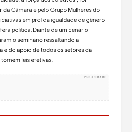
er da Câmara e pelo Grupo Mulheres do
iniciativas em prol da igualdade de gênero
fera política. Diante de um cenário
aram o seminário ressaltando a
a e do apoio de todos os setores da
tornem leis efetivas.
PUBLICIDADE