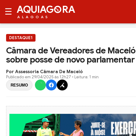
AQUIAG
RA
☰
ALAGOAS
DESTAQUE1
Câmara de Vereadores de Maceió e
sobre posse de novo parlamentar
Por Assessoria Câmara De Maceió
Publicado em
29/04/2025 às 12h27
• Leitura: 1 min
RESUMO