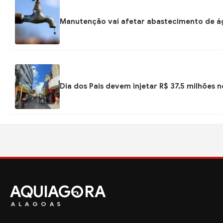
Manutenção vai afetar abastecimento de á
Dia dos Pais devem injetar R$ 37,5 milhões
AQUIAG
RA
ALAGOAS