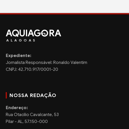
AQUIAG
RA
ALAGOAS
Expediente:
Jornalista Responsável: Ronaldo Valentim
CNPJ: 42.710.917/0001-20
NOSSA REDAÇÃO
Endereço:
Rua Otacilio Cavalcante, 53
Pilar - AL, 57.150-000