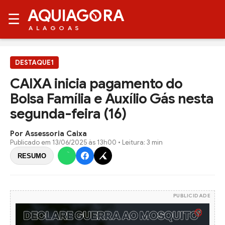
AQUIAG
RA
☰
ALAGOAS
DESTAQUE1
CAIXA inicia pagamento do
Bolsa Família e Auxílio Gás nesta
segunda-feira (16)
Por Assessoria Caixa
Publicado em
13/06/2025 às 13h00
• Leitura: 3 min
RESUMO
PUBLICIDADE