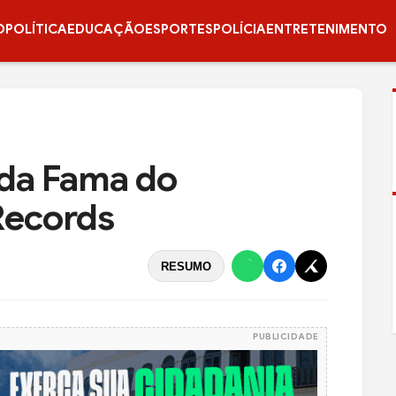
O
POLÍTICA
EDUCAÇÃO
ESPORTES
POLÍCIA
ENTRETENIMENTO
 da Fama do
Records
RESUMO
PUBLICIDADE