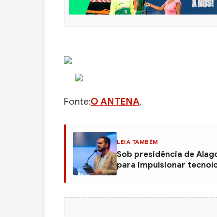
Fonte:
O ANTENA
.
LEIA TAMBÉM
Sob presidência de Alag
para impulsionar tecnol