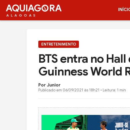
AQUIAG
RA
INÍCI
ALAGOAS
ENTRETENIMENTO
BTS entra no Hall
Guinness World 
Por Junior
Publicado em
06/09/2021 às 18h21
• Leitura: 1 min