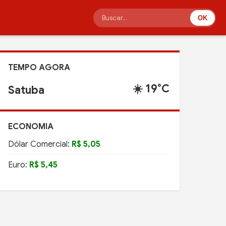
OK
TEMPO AGORA
☀️ 19°C
Satuba
ECONOMIA
Dólar Comercial:
R$ 5,05
Euro:
R$ 5,45