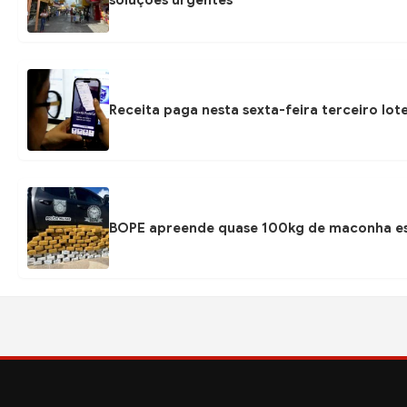
soluções urgentes
Receita paga nesta sexta-feira terceiro lot
BOPE apreende quase 100kg de maconha esc