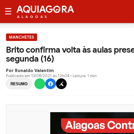
AQUIAG
RA
☰
ALAGOAS
MANCHETES
Brito confirma volta às aulas pres
segunda (16)
Por Ronaldo Valentim
Publicado em
13/08/2021 às 12h04
• Leitura: 1 min
RESUMO