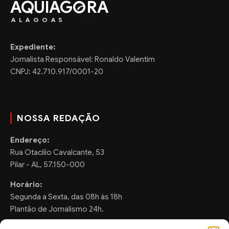
AQUIAG
RA
ALAGOAS
Expediente:
Jornalista Responsável: Ronaldo Valentim
CNPJ: 42.710.917/0001-20
NOSSA REDAÇÃO
Endereço:
Rua Otacilio Cavalcante, 53
Pilar - AL, 57.150-000
Horário:
Segunda a Sexta, das 08h às 18h
Plantão de Jornalismo 24h.