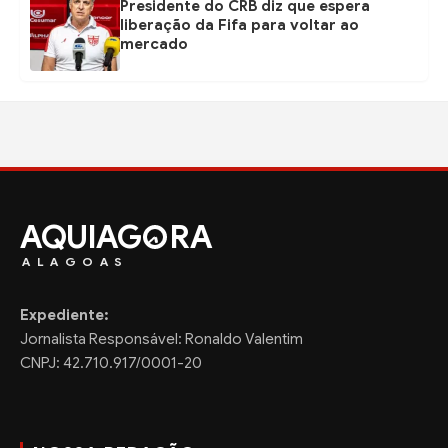
Presidente do CRB diz que espera
liberação da Fifa para voltar ao
mercado
AQUIAG
RA
ALAGOAS
Expediente:
Jornalista Responsável: Ronaldo Valentim
CNPJ: 42.710.917/0001-20