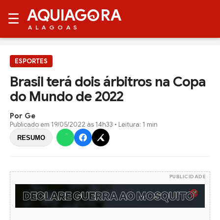
AQUIAG
RA
☰
ALAGOAS
ESPORTES
Brasil terá dois árbitros na Copa
do Mundo de 2022
Por Ge
Publicado em
19/05/2022 às 14h33
• Leitura: 1 min
RESUMO
PUBLICIDADE