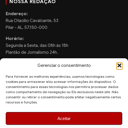
NOSSA REDAÇÃO
Endereço:
Rua Otacilio Cavalcante, 53
Pilar - AL, 57.150-000
Horário:
Segunda a Sexta, das 08h às 18h
Plantão de Jornalismo 24h.
Gerenciar o consentimento
Para fornecer as melhores experiências, usamos tecnologias como
FALE CONOSCO
cookies para armazenar e/ou acessar informações do dispositivo. O
consentimento para essas tecnologias nos permitirá processar dados
Sugestões de Pauta:
como comportamento de navegação ou IDs exclusivos neste site. Não
ronaldo.valentim150@gmail.com
consentir ou retirar o consentimento pode afetar negativamente certos
recursos e funções.
WhatsApp Redação:
(82) 99804-2007
Aceitar