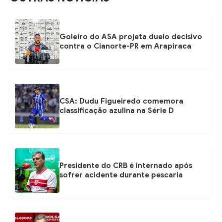
Goleiro do ASA projeta duelo decisivo
contra o Cianorte-PR em Arapiraca
CSA: Dudu Figueiredo comemora
classificação azulina na Série D
Presidente do CRB é internado após
sofrer acidente durante pescaria