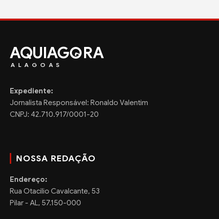
AQUIAG
RA
ALAGOAS
Expediente:
Jornalista Responsável: Ronaldo Valentim
CNPJ: 42.710.917/0001-20
NOSSA REDAÇÃO
Endereço:
Rua Otacilio Cavalcante, 53
Pilar - AL, 57.150-000