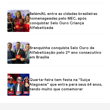
Belém/AL entre as cidades brasileiras
homenageadas pelo MEC, após
conquistar Selo Ouro Criança
Alfabetizada
Branquinha conquista Selo Ouro de
Alfabetização pelo 2º ano consecutivo
em Brasília
Quarta-feira tem festa na “Suíça
Alagoana” que entra para seus 64 anos,
tendo muito que comemorar