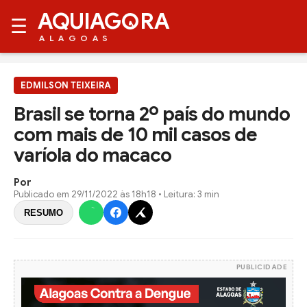
AQUIAG
RA
☰
ALAGOAS
EDMILSON TEIXEIRA
Brasil se torna 2º país do mundo
com mais de 10 mil casos de
varíola do macaco
Por
Publicado em
29/11/2022 às 18h18
• Leitura: 3 min
RESUMO
PUBLICIDADE