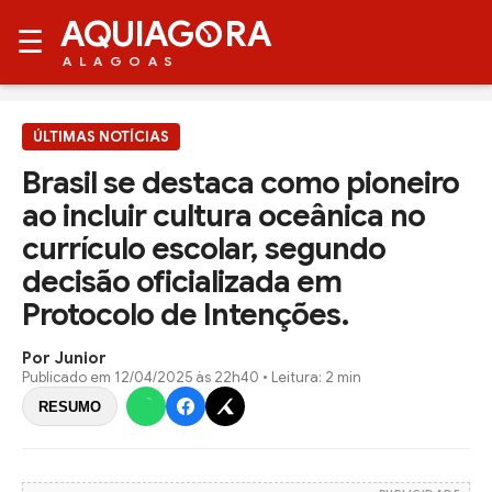
AQUIAG
RA
☰
ALAGOAS
ÚLTIMAS NOTÍCIAS
Brasil se destaca como pioneiro
ao incluir cultura oceânica no
currículo escolar, segundo
decisão oficializada em
Protocolo de Intenções.
Por Junior
Publicado em
12/04/2025 às 22h40
• Leitura: 2 min
RESUMO