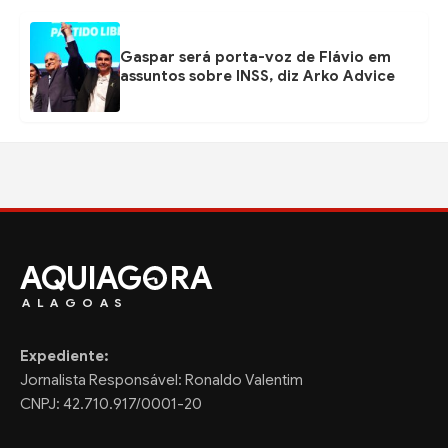
Gaspar será porta-voz de Flávio em
assuntos sobre INSS, diz Arko Advice
AQUIAG
RA
ALAGOAS
Expediente:
Jornalista Responsável: Ronaldo Valentim
CNPJ: 42.710.917/0001-20