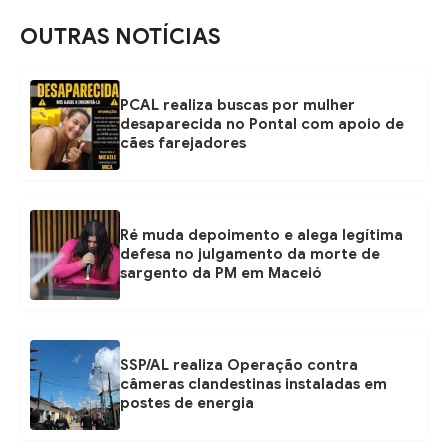
OUTRAS NOTÍCIAS
PCAL realiza buscas por mulher
desaparecida no Pontal com apoio de
cães farejadores
Ré muda depoimento e alega legítima
defesa no julgamento da morte de
sargento da PM em Maceió
SSP/AL realiza Operação contra
câmeras clandestinas instaladas em
postes de energia