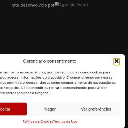
Site desenvolvido por
Gerenciar o consentimento
er as melhores experiências, usamos tecnologias como cookies para
/ou acessar informações do dispositivo. O consentimento para essas
s nos permitirá processar dados como comportamento de navegação ou
os neste site. Não consentir ou retirar o consentimento pode afetar
te certos recursos e funções.
ceitar
Negar
Ver preferências
Politica de Cookies
Termos de Uso