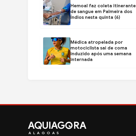
Hemoal faz coleta itinerante
de sangue em Palmeira dos
Índios nesta quinta (6)
Médica atropelada por
motociclista sai de coma
induzido após uma semana
internada
AQUIAG
RA
ALAGOAS