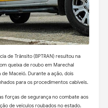
ia de Trânsito (BPTRAN) resultou na
com queixa de roubo em Marechal
 de Maceió. Durante a ação, dois
nhados para os procedimentos cabíveis.
das forças de segurança no combate aos
ação de veículos roubados no estado.