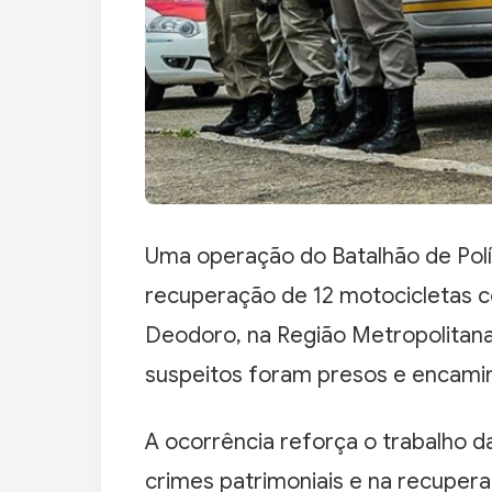
Uma operação do Batalhão de Políc
recuperação de 12 motocicletas 
Deodoro, na Região Metropolitana
suspeitos foram presos e encami
A ocorrência reforça o trabalho 
crimes patrimoniais e na recuper