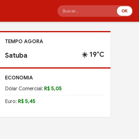
OK
TEMPO AGORA
☀️ 19°C
Satuba
ECONOMIA
Dólar Comercial:
R$ 5,05
Euro:
R$ 5,45