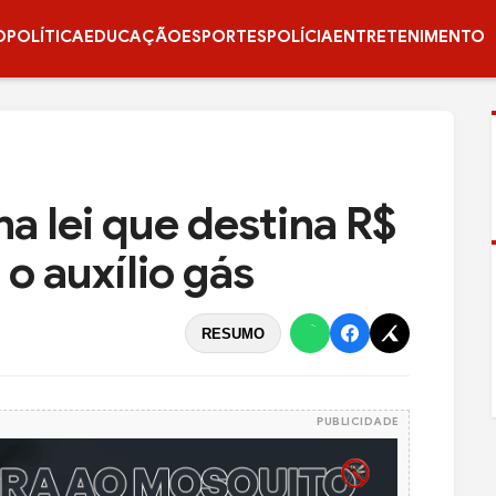
O
POLÍTICA
EDUCAÇÃO
ESPORTES
POLÍCIA
ENTRETENIMENTO
a lei que destina R$
o auxílio gás
RESUMO
PUBLICIDADE