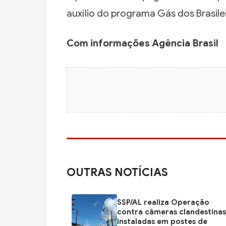
auxílio do programa Gás dos Brasile
Com informações Agência Brasil
OUTRAS NOTÍCIAS
SSP/AL realiza Operação
contra câmeras clandestinas
instaladas em postes de