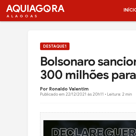
AQUIAG
RA
INÍCI
ALAGOAS
DESTAQUE1
Bolsonaro sancion
300 milhões para 
Por Ronaldo Valentim
Publicado em
22/12/2021 às 20h11
• Leitura: 2 min