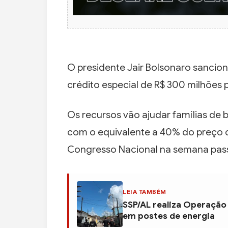
O presidente Jair Bolsonaro sanciono
crédito especial de R$ 300 milhões p
Os recursos vão ajudar famílias de
com o equivalente a 40% do preço d
Congresso Nacional na semana pas
LEIA TAMBÉM
SSP/AL realiza Operação
em postes de energia