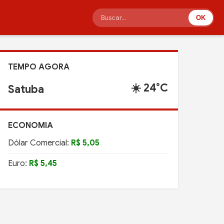
OK
TEMPO AGORA
☀️ 24°C
Satuba
ECONOMIA
Dólar Comercial:
R$ 5,05
Euro:
R$ 5,45