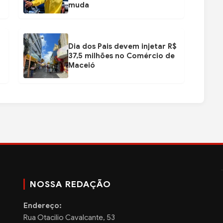
muda
Dia dos Pais devem injetar R$
37,5 milhões no Comércio de
Maceió
NOSSA REDAÇÃO
Endereço:
Rua Otacilio Cavalcante, 53