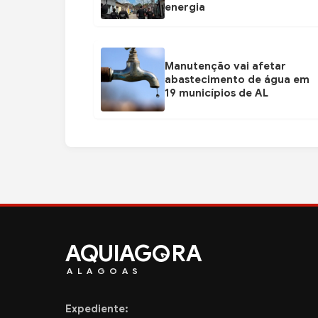
energia
Manutenção vai afetar
abastecimento de água em
19 municípios de AL
AQUIAG
RA
ALAGOAS
Expediente: