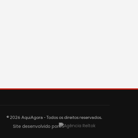
© 2026 AquiAgora - Todos os direitos reservados.
Site desenvolvido por