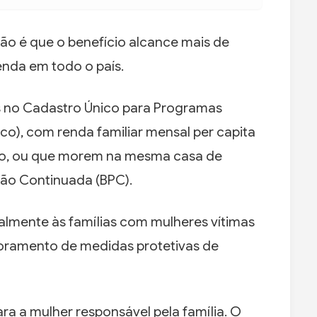
ão é que o benefício alcance mais de
enda em todo o país.
as no Cadastro Único para Programas
o), com renda familiar mensal per capita
imo, ou que morem na mesma casa de
ção Continuada (BPC).
almente às famílias com mulheres vítimas
toramento de medidas protetivas de
a a mulher responsável pela família. O