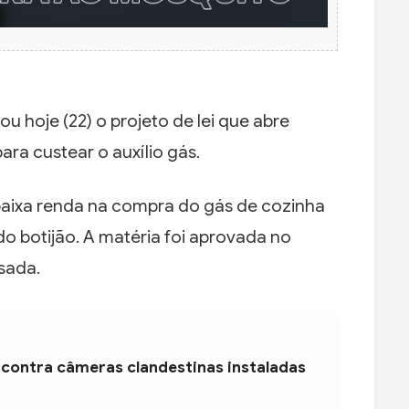
u hoje (22) o projeto de lei que abre
ara custear o auxílio gás.
 baixa renda na compra do gás de cozinha
o botijão. A matéria foi aprovada no
sada.
 contra câmeras clandestinas instaladas