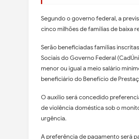
Segundo o governo federal, a previs
cinco milhões de famílias de baixa r
Serão beneficiadas famílias inscrit
Sociais do Governo Federal (CadÚnic
menor ou igual a meio salário mín
beneficiário do Benefício de Presta
O auxílio será concedido preferenci
de violência doméstica sob o moni
urgência.
A preferência de pagamento será par