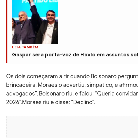
LEIA TAMBÉM
Gaspar será porta-voz de Flávio em assuntos sob
Os dois começaram a rir quando Bolsonaro pergunt
brincadeira. Moraes o advertiu, simpático, e afirmo
advogados”. Bolsonaro riu, e falou: “Queria convida
2026”.Moraes riu e disse: “Declino”.