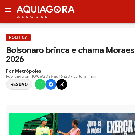
AQUIAG
RA
☰
ALAGOAS
POLITICA
Bolsonaro brinca e chama Moraes 
2026
Por Metrópoles
Publicado em
10/06/2025 às 16h20
• Leitura: 1 min
RESUMO