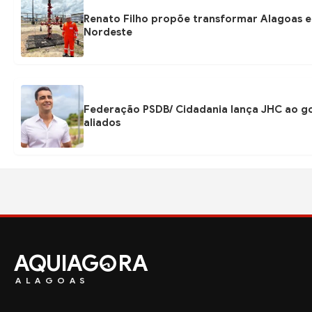
Renato Filho propõe transformar Alagoas em
Nordeste
Federação PSDB/ Cidadania lança JHC ao go
aliados
AQUIAG
RA
ALAGOAS