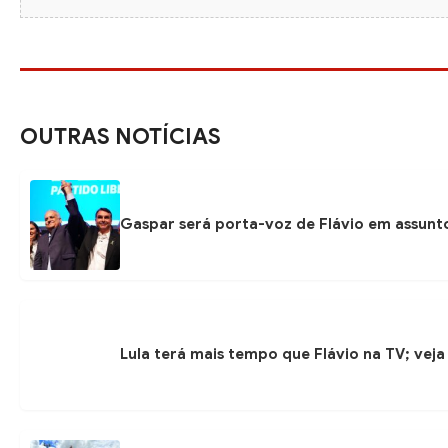
OUTRAS NOTÍCIAS
Gaspar será porta-voz de Flávio em assunto
Lula terá mais tempo que Flávio na TV; veja