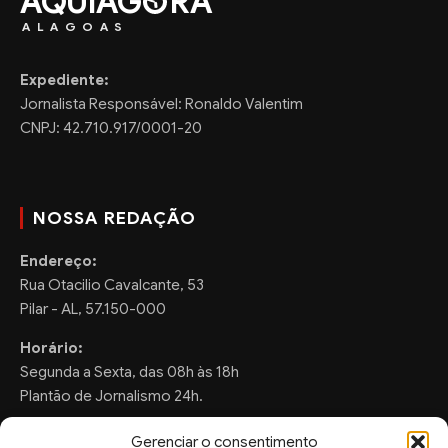
AQUIAG
RA
ALAGOAS
Expediente:
Jornalista Responsável: Ronaldo Valentim
CNPJ: 42.710.917/0001-20
NOSSA REDAÇÃO
Endereço:
Rua Otacilio Cavalcante, 53
Pilar - AL, 57.150-000
Horário:
Segunda a Sexta, das 08h às 18h
Plantão de Jornalismo 24h.
Gerenciar o consentimento