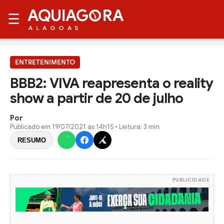
AQUIAG
RA
☰
ALAGOAS
ENTRETENIMENTO
BBB2: VIVA reapresenta o reality
show a partir de 20 de julho
Por
Publicado em
19/07/2021 às 14h15
• Leitura: 3 min
RESUMO
PUBLICIDADE