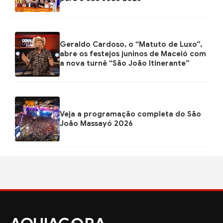
Geraldo Cardoso, o “Matuto de Luxo”,
abre os festejos juninos de Maceió com
a nova turnê “São João Itinerante”
Veja a programação completa do São
João Massayó 2026