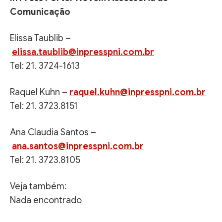
Comunicação
Elissa Taublib –
elissa.taublib@inpresspni.com.br
Tel: 21. 3724-1613
Raquel Kuhn –
raquel.kuhn@inpresspni.com.br
Tel: 21. 3723.8151
Ana Claudia Santos –
ana.santos@inpresspni.com.br
Tel: 21. 3723.8105
Veja também:
Nada encontrado