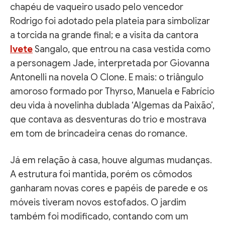
chapéu de vaqueiro usado pelo vencedor
Rodrigo foi adotado pela plateia para simbolizar
a torcida na grande final; e a visita da cantora
Ivete
Sangalo, que entrou na casa vestida como
a personagem Jade, interpretada por Giovanna
Antonelli na novela O Clone. E mais: o triângulo
amoroso formado por Thyrso, Manuela e Fabrício
deu vida à novelinha dublada ‘Algemas da Paixão’,
que contava as desventuras do trio e mostrava
em tom de brincadeira cenas do romance.
Já em relação à casa, houve algumas mudanças.
A estrutura foi mantida, porém os cômodos
ganharam novas cores e papéis de parede e os
móveis tiveram novos estofados. O jardim
também foi modificado, contando com um