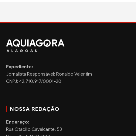
AQUIAG
RA
ALAGOAS
Expediente:
Jornalista Responsável: Ronaldo Valentim
CNPJ: 42.710.917/0001-20
NOSSA REDAÇÃO
Endereço:
Rua Otacilio Cavalcante, 53