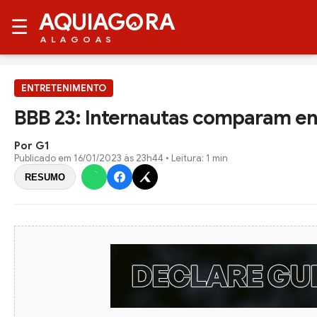
AQUIAG
RA
☰
ALAGOAS
ENTRETENIMENTO
BBB 23: Internautas comparam ent
Por G1
Publicado em
16/01/2023 às 23h44
• Leitura: 1 min
RESUMO