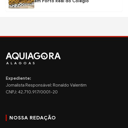
em Porto Real do Colégio
AQUIAG
RA
ALAGOAS
Expediente:
Jornalista Responsável: Ronaldo Valentim
CNPJ: 42.710.917/0001-20
NOSSA REDAÇÃO