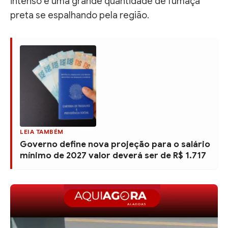
intenso e uma grande quantidade de fumaça
preta se espalhando pela região.
LEIA TAMBÉM
Governo define nova projeção para o salário
mínimo de 2027 valor deverá ser de R$ 1.717