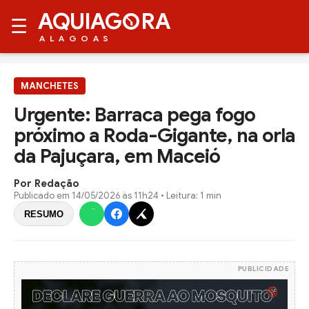
AQUIAG
RA
☰
ALAGOAS
MANCHETES
Urgente: Barraca pega fogo
próximo a Roda-Gigante, na orla
da Pajuçara, em Maceió
Por Redação
Publicado em
14/05/2026 às 11h24
• Leitura: 1 min
RESUMO
PUBLICIDADE