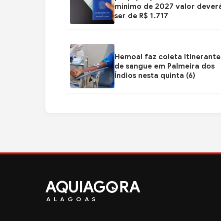
mínimo de 2027 valor dever
ser de R$ 1.717
Hemoal faz coleta itinerante
de sangue em Palmeira dos
Índios nesta quinta (6)
AQUIAG
RA
ALAGOAS