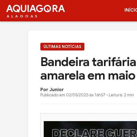
AQUIAG
RA
INÍCI
ALAGOAS
ÚLTIMAS NOTÍCIAS
Bandeira tarifária
amarela em maio
Por Junior
Publicado em
02/05/2025 às 16h57
• Leitura: 2 min