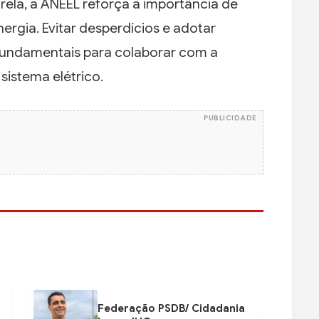
ela, a ANEEL reforça a importância de
rgia. Evitar desperdícios e adotar
fundamentais para colaborar com a
sistema elétrico.
PUBLICIDADE
Federação PSDB/ Cidadania