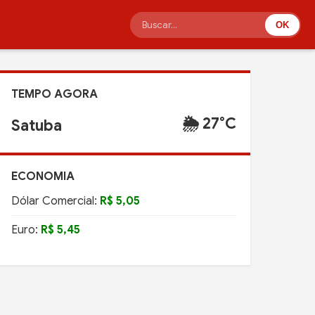
OK
TEMPO AGORA
🌦️ 27°C
Satuba
ECONOMIA
Dólar Comercial:
R$ 5,05
Euro:
R$ 5,45