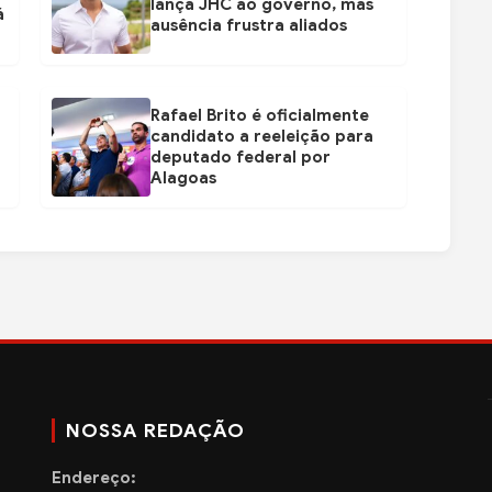
lança JHC ao governo, mas
á
ausência frustra aliados
Rafael Brito é oficialmente
candidato a reeleição para
deputado federal por
Alagoas
NOSSA REDAÇÃO
Endereço: