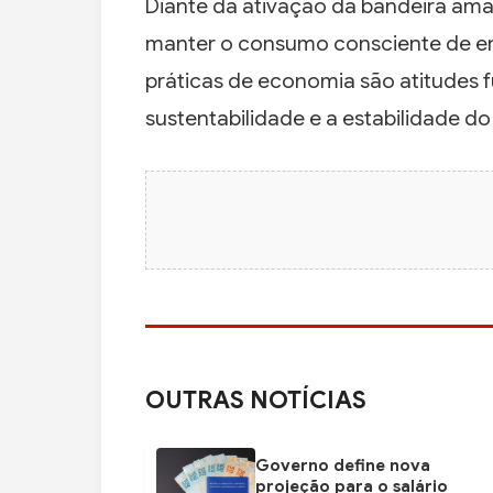
Diante da ativação da bandeira amar
manter o consumo consciente de ene
práticas de economia são atitudes 
sustentabilidade e a estabilidade do 
OUTRAS NOTÍCIAS
Governo define nova
projeção para o salário