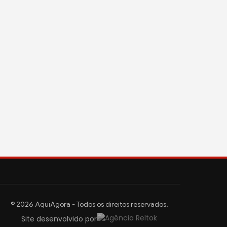
© 2026 AquiAgora - Todos os direitos reservados.
Site desenvolvido por