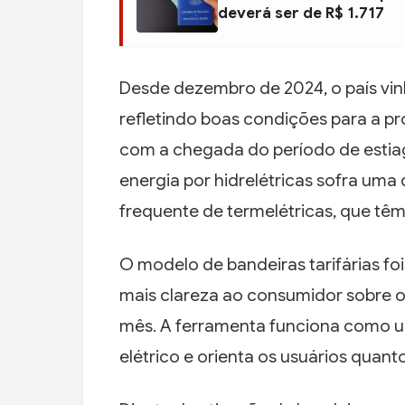
deverá ser de R$ 1.717
Desde dezembro de 2024, o país vin
refletindo boas condições para a pr
com a chegada do período de estia
energia por hidrelétricas sofra uma 
frequente de termelétricas, que tê
O modelo de bandeiras tarifárias fo
mais clareza ao consumidor sobre o
mês. A ferramenta funciona como u
elétrico e orienta os usuários quant