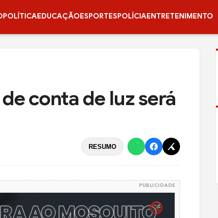
O
POLÍTICA
EDUCAÇÃO
ESPORTES
POLÍCIA
ENTRETENIMENTO
 de conta de luz será
RESUMO
PUBLICIDADE