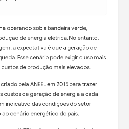
ha operando sob a bandeira verde,
odução de energia elétrica. No entanto,
gem, a expectativa é que a geração de
queda. Esse cenário pode exigir o uso mais
m custos de produção mais elevados.
i criado pela ANEEL em 2015 para trazer
s custos de geração de energia a cada
m indicativo das condições do setor
o ao cenário energético do país.