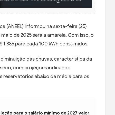
ca (ANEEL) informou na sexta-feira (25)
m maio de 2025 será a amarela. Com isso, o
 R$ 1,885 para cada 100 kWh consumidos.
diminuição das chuvas, característica da
seco, com projeções indicando
s reservatórios abaixo da média para os
jeção para o salário mínimo de 2027 valor