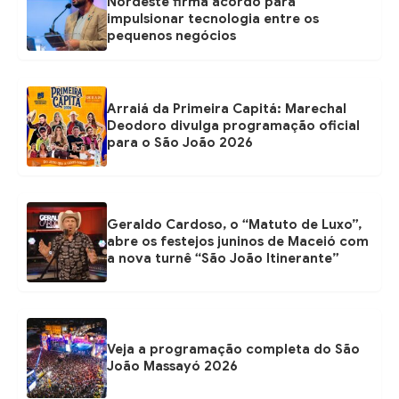
Nordeste firma acordo para
impulsionar tecnologia entre os
pequenos negócios
Arraiá da Primeira Capitá: Marechal
Deodoro divulga programação oficial
para o São João 2026
Geraldo Cardoso, o “Matuto de Luxo”,
abre os festejos juninos de Maceió com
a nova turnê “São João Itinerante”
Veja a programação completa do São
João Massayó 2026