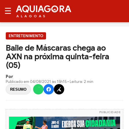
AQUIAG
RA
☰
ALAGOAS
ENTRETENIMENTO
Baile de Máscaras chega ao
AXN na próxima quinta-feira
(05)
Por
Publicado em
04/08/2021 às 15h15
• Leitura: 2 min
RESUMO
PUBLICIDADE