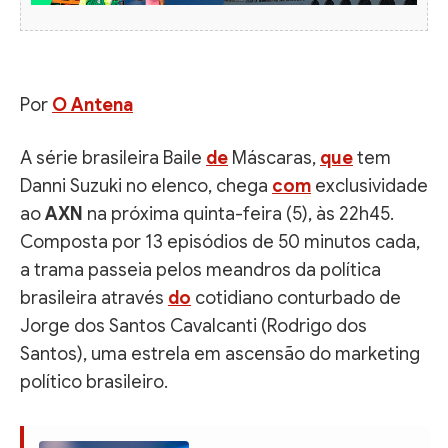
Por
O Antena
A série brasileira Baile
de
Máscaras,
que
tem
Danni Suzuki no elenco, chega
com
exclusividade
ao
AXN
na próxima quinta-feira (5), às 22h45.
Composta por 13 episódios de 50 minutos cada,
a trama passeia pelos meandros da política
brasileira através
do
cotidiano conturbado de
Jorge dos Santos Cavalcanti (Rodrigo dos
Santos), uma estrela em ascensão do marketing
político brasileiro.