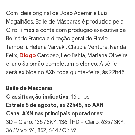
Com ideia original de João Ademir e Luiz
Magalhães, Baile de Máscaras é produzida pela
Giro Filmes e conta com produção executiva de
Belisário Franca e direção geral de Flávio
Tambelli. Helena Varvaki, Claudia Ventura, Nanda
Felix,
Diogo
Cardoso, Leo Bahia, Mariana Oliveira
e Iano Salomão completam o elenco. A série
será exibida no AXN toda quinta-feira, às 22h45.
Baile de Máscaras
Classificação indicativa
: 16 anos
Estreia 5 de agosto, às 22h45, no AXN
Canal AXN nas principais operadoras:
SD – Claro: 135 / SKY: 136 || HD – Claro: 635 / SKY:
36 / Vivo: 94, 852, 644 / Oi: 69