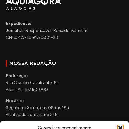
AQUIAG
RA
ALAGOAS
Expediente:
Jornalista Responsável: Ronaldo Valentim
CNPJ: 42.710.917/0001-20
NOSSA REDAÇÃO
Endereço:
Rua Otacilio Cavalcante, 53
Pilar - AL, 57.150-000
Horário:
Segunda a Sexta, das 08h às 18h
Plantão de Jornalismo 24h.
Gerenciar o consentimento