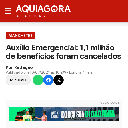
AQUIAG
RA
☰
ALAGOAS
MANCHETES
Auxílio Emergencial: 1,1 milhão
de benefícios foram cancelados
Por Redação
Publicado em
10/07/2021 às 10h39
• Leitura: 1 min
RESUMO
PUBLICIDADE