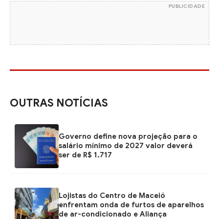
PUBLICIDADE
OUTRAS NOTÍCIAS
Governo define nova projeção para o
salário mínimo de 2027 valor deverá
ser de R$ 1.717
Lojistas do Centro de Maceió
enfrentam onda de furtos de aparelhos
de ar-condicionado e Aliança