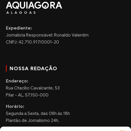
AQUIAG
RA
ALAGOAS
Expediente:
Jornalista Responsável: Ronaldo Valentim
CNPJ: 42.710.917/0001-20
NOSSA REDAÇÃO
Endereço:
Rua Otacilio Cavalcante, 53
Pilar - AL, 57.150-000
Horário:
Segunda a Sexta, das 08h às 18h
Plantão de Jornalismo 24h.