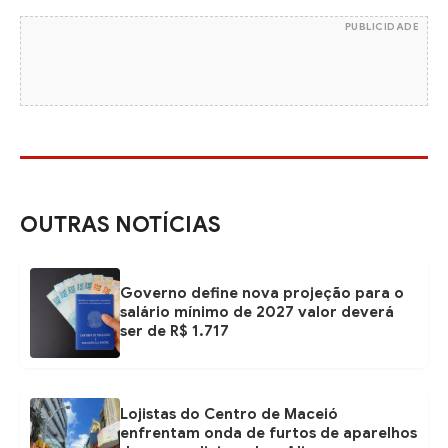
PUBLICIDADE
OUTRAS NOTÍCIAS
Governo define nova projeção para o
salário mínimo de 2027 valor deverá
ser de R$ 1.717
Lojistas do Centro de Maceió
enfrentam onda de furtos de aparelhos