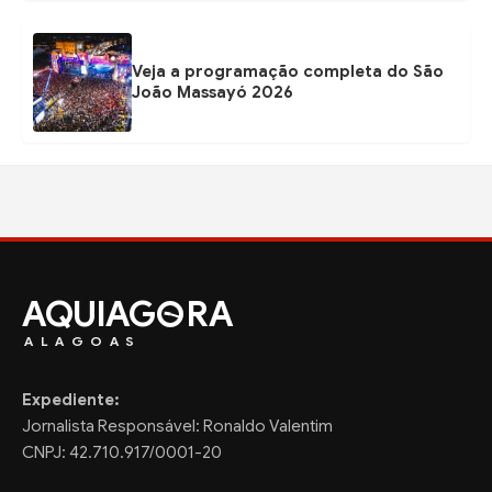
Veja a programação completa do São
João Massayó 2026
AQUIAG
RA
ALAGOAS
Expediente:
Jornalista Responsável: Ronaldo Valentim
CNPJ: 42.710.917/0001-20