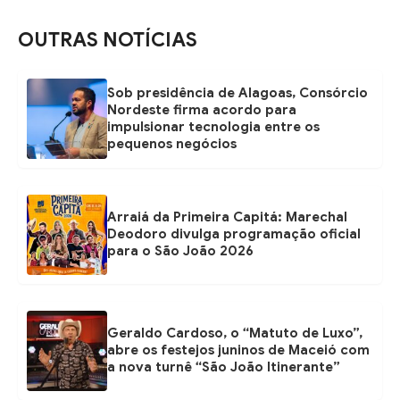
OUTRAS NOTÍCIAS
Sob presidência de Alagoas, Consórcio
Nordeste firma acordo para
impulsionar tecnologia entre os
pequenos negócios
Arraiá da Primeira Capitá: Marechal
Deodoro divulga programação oficial
para o São João 2026
Geraldo Cardoso, o “Matuto de Luxo”,
abre os festejos juninos de Maceió com
a nova turnê “São João Itinerante”