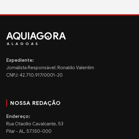
AQUIAG
RA
ALAGOAS
Expediente:
Jornalista Responsável: Ronaldo Valentim
CNPJ: 42.710.917/0001-20
NOSSA REDAÇÃO
Endereço:
Rua Otacilio Cavalcante, 53
Pilar - AL, 57.150-000