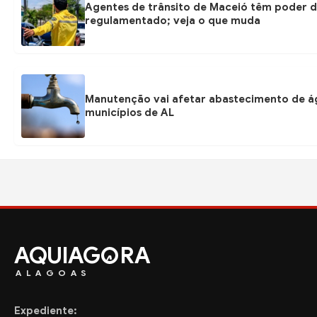
Agentes de trânsito de Maceió têm poder d
regulamentado; veja o que muda
Manutenção vai afetar abastecimento de á
municípios de AL
AQUIAG
RA
ALAGOAS
Expediente: