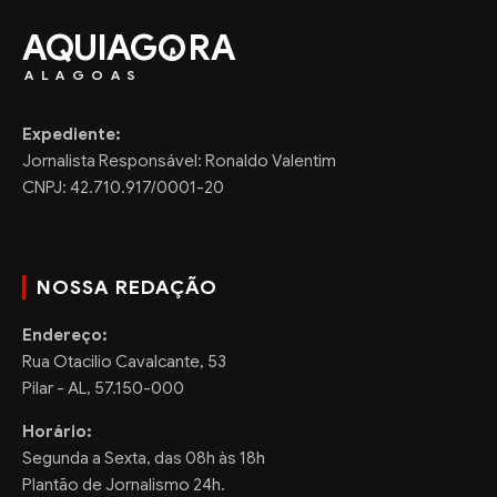
AQUIAG
RA
ALAGOAS
Expediente:
Jornalista Responsável: Ronaldo Valentim
CNPJ: 42.710.917/0001-20
NOSSA REDAÇÃO
Endereço:
Rua Otacilio Cavalcante, 53
Pilar - AL, 57.150-000
Horário:
Segunda a Sexta, das 08h às 18h
Plantão de Jornalismo 24h.