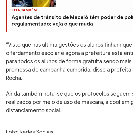
LEIA TAMBÉM
Agentes de trânsito de Maceió têm poder de polí
regulamentado; veja o que muda
“Visto que nas última gestões os alunos tinham qu
o fardamento escolar e agora a prefeitura está en
para todos os alunos de forma gratuita sendo mai
promessa de campanha cumprida, disse a prefeita
Rocha.
Ainda também nota-se que os protocolos seguem
realizados por meio de uso de máscara, álcool em g
distanciamento social.
Foto: Redes Sociais