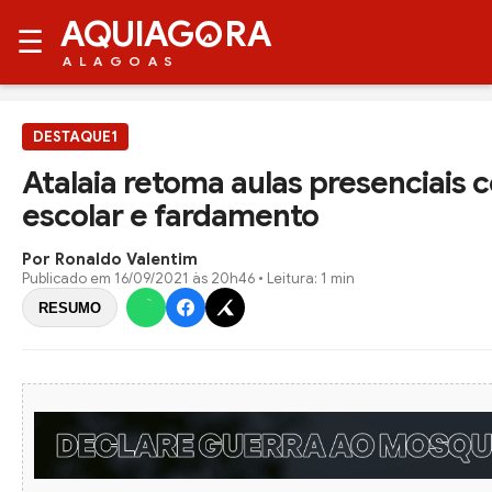
AQUIAG
RA
☰
ALAGOAS
DESTAQUE1
Atalaia retoma aulas presenciais 
escolar e fardamento
Por Ronaldo Valentim
Publicado em
16/09/2021 às 20h46
• Leitura: 1 min
RESUMO