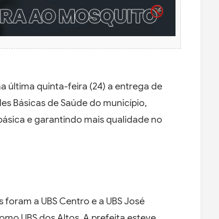
na última quinta-feira (24) a entrega de
es Básicas de Saúde do município,
básica e garantindo mais qualidade no
 foram a UBS Centro e a UBS José
mo UBS dos Altos. A prefeita esteve