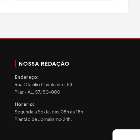
NOSSA REDAÇÃO
Endereço:
Rua Otacilio Cavalcante, 53
Pilar - AL, 57.150-000
Horário:
Segunda a Sexta, das 08h às 18h
Plantão de Jornalismo 24h.