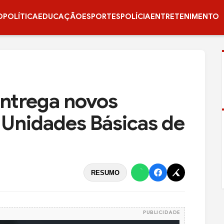
O
POLÍTICA
EDUCAÇÃO
ESPORTES
POLÍCIA
ENTRETENIMENTO
 entrega novos
Unidades Básicas de
RESUMO
PUBLICIDADE