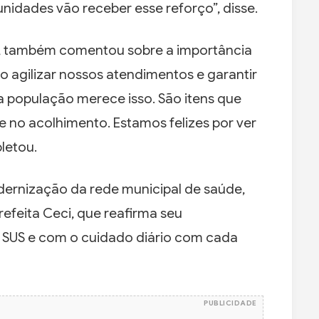
nidades vão receber esse reforço”, disse.
bo, também comentou sobre a importância
 agilizar nossos atendimentos e garantir
a população merece isso. São itens que
 no acolhimento. Estamos felizes por ver
letou.
dernização da rede municipal de saúde,
efeita Ceci, que reafirma seu
SUS e com o cuidado diário com cada
PUBLICIDADE