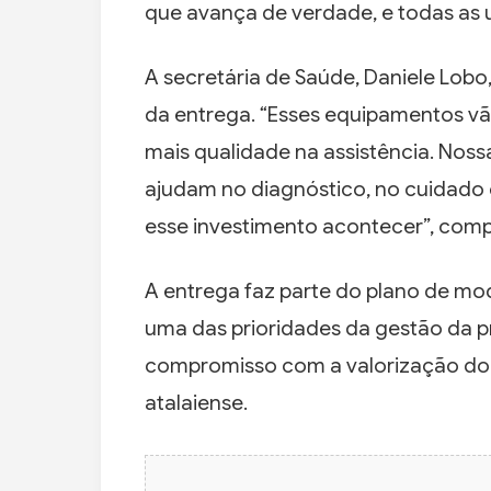
que avança de verdade, e todas as u
A secretária de Saúde, Daniele Lo
da entrega. “Esses equipamentos vão
mais qualidade na assistência. Noss
ajudam no diagnóstico, no cuidado e
esse investimento acontecer”, comp
A entrega faz parte do plano de mo
uma das prioridades da gestão da pr
compromisso com a valorização do 
atalaiense.