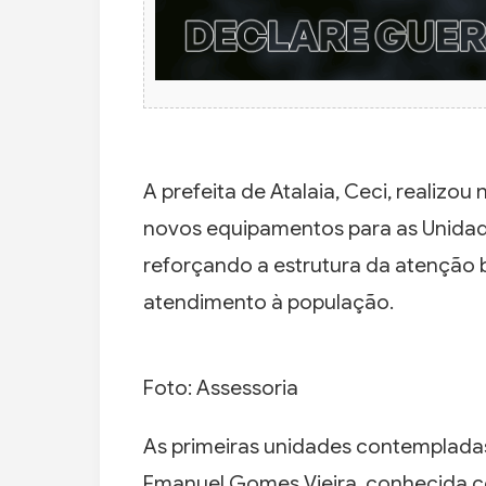
A prefeita de Atalaia, Ceci, realizou 
novos equipamentos para as Unidad
reforçando a estrutura da atenção 
atendimento à população.
Foto: Assessoria
As primeiras unidades contempladas
Emanuel Gomes Vieira, conhecida co