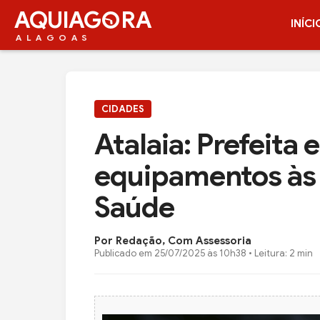
AQUIAG
RA
INÍCI
ALAGOAS
CIDADES
Atalaia: Prefeita
equipamentos às 
Saúde
Por Redação, Com Assessoria
Publicado em
25/07/2025 às 10h38
• Leitura: 2 min