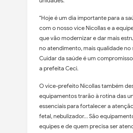
unidades.
“Hoje é um dia importante para a sa
com o nosso vice Nicollas e a equi
que vão modernizar e dar mais estrut
no atendimento, mais qualidade no 
Cuidar da saúde é um compromisso 
a prefeita Ceci.
O vice-prefeito Nicollas também de
equipamentos trarão à rotina das u
essenciais para fortalecer a atenção
fetal, nebulizador… São equipamento
equipes e de quem precisa ser aten