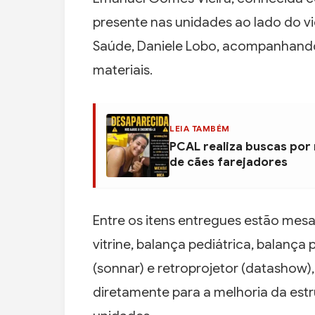
presente nas unidades ao lado do vic
Saúde, Daniele Lobo, acompanhand
materiais.
LEIA TAMBÉM
PCAL realiza buscas por
de cães farejadores
Entre os itens entregues estão mesa
vitrine, balança pediátrica, balança 
(sonnar) e retroprojetor (datashow
diretamente para a melhoria da est