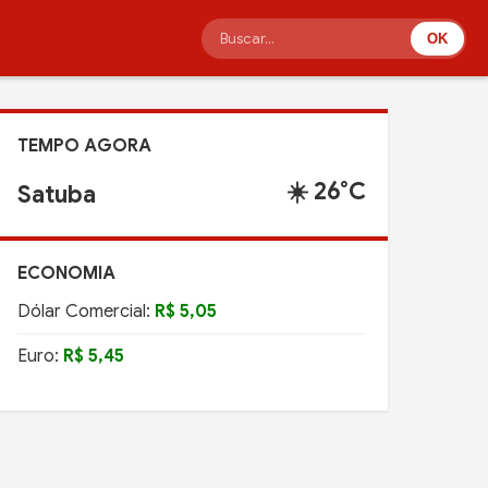
OK
TEMPO AGORA
☀️ 26°C
Satuba
ECONOMIA
Dólar Comercial:
R$ 5,05
Euro:
R$ 5,45