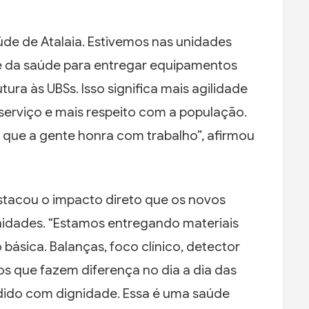
úde de Atalaia. Estivemos nas unidades
pe da saúde para entregar equipamentos
ura às UBSs. Isso significa mais agilidade
serviço e mais respeito com a população.
que a gente honra com trabalho”, afirmou
stacou o impacto direto que os novos
nidades. “Estamos entregando materiais
 básica. Balanças, foco clínico, detector
s que fazem diferença no dia a dia das
dido com dignidade. Essa é uma saúde