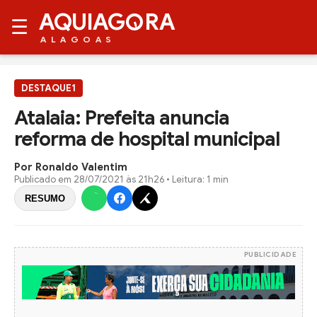
AQUIAG
RA
☰
ALAGOAS
DESTAQUE1
Atalaia: Prefeita anuncia
reforma de hospital municipal
Por Ronaldo Valentim
Publicado em
28/07/2021 às 21h26
• Leitura: 1 min
RESUMO
PUBLICIDADE