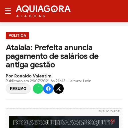
AQUIAG
RA
☰
ALAGOAS
POLITICA
Atalaia: Prefeita anuncia
pagamento de salários de
antiga gestão
Por Ronaldo Valentim
Publicado em
29/07/2021 às 21h13
• Leitura: 1 min
RESUMO
PUBLICIDADE