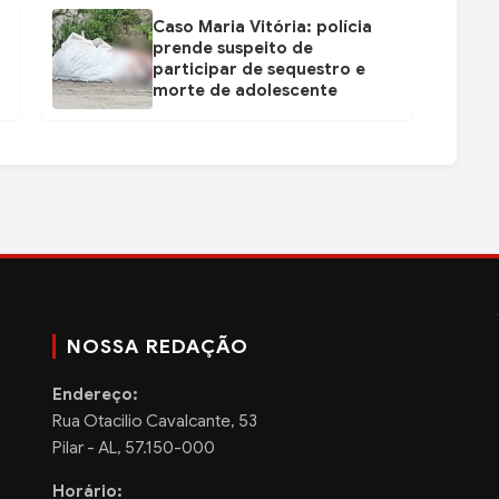
Caso Maria Vitória: polícia
prende suspeito de
participar de sequestro e
morte de adolescente
NOSSA REDAÇÃO
Endereço:
Rua Otacilio Cavalcante, 53
Pilar - AL, 57.150-000
Horário: