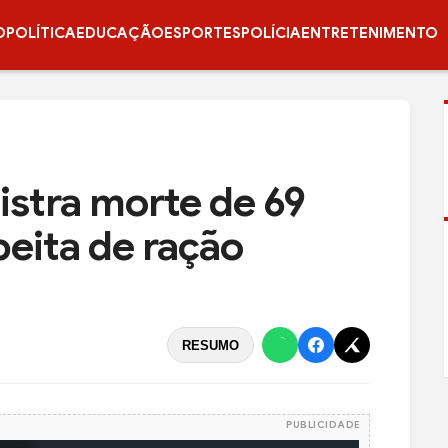
O
POLÍTICA
EDUCAÇÃO
ESPORTES
POLÍCIA
ENTRETENIMENTO
gistra morte de 69
peita de ração
RESUMO
PUBLICIDADE