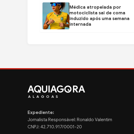
Médica atropelada por
motociclista sai de coma
induzido após uma semana
internada
AQUIAG
RA
ALAGOAS
Expediente:
Jornalista Responsável: Ronaldo Valentim
CNPJ: 42.710.917/0001-20