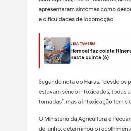
apresentaram sintomas como desor
e dificuldades de locomoção.
LEIA TAMBÉM
Hemoal faz coleta itiner
nesta quinta (6)
Segundo nota do Haras, “desde os p
estavam sendo intoxicados, todas as
tomadas”, mas a intoxicação tem sid
O Ministério da Agricultura e Pecuári
de junho, determinou o recolhiment