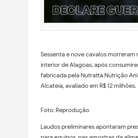
Sessenta e nove cavalos morreram n
interior de Alagoas, após consumi
fabricada pela Nutratta Nutrição An
Alcateia, avaliado em R$ 12 milhões.
Foto: Reprodução
Laudos preliminares apontaram pres
para equinos, nas amostras da alim