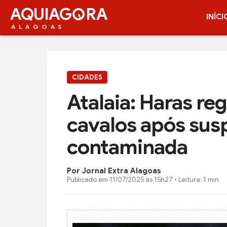
AQUIAG
RA
INÍCI
ALAGOAS
CIDADES
Atalaia: Haras re
cavalos após sus
contaminada
Por Jornal Extra Alagoas
Publicado em
11/07/2025 às 15h27
• Leitura: 1 min