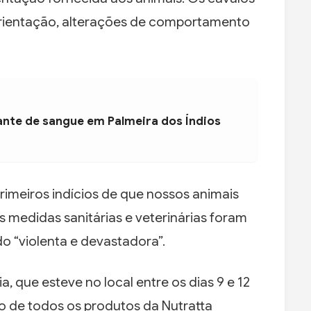
ientação, alterações de comportamento
ante de sangue em Palmeira dos Índios
rimeiros indícios de que nossos animais
 medidas sanitárias e veterinárias foram
o “violenta e devastadora”.
a, que esteve no local entre os dias 9 e 12
o de todos os produtos da Nutratta