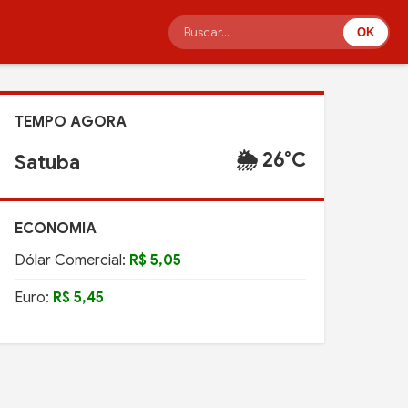
OK
TEMPO AGORA
🌦️ 26°C
Satuba
ECONOMIA
Dólar Comercial:
R$ 5,05
Euro:
R$ 5,45