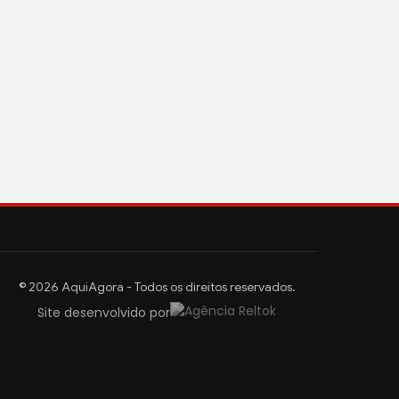
© 2026 AquiAgora - Todos os direitos reservados.
Site desenvolvido por