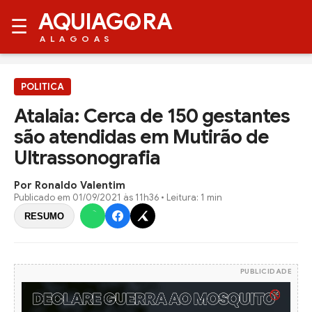
AQUIAG
RA
☰
ALAGOAS
POLITICA
Atalaia: Cerca de 150 gestantes
são atendidas em Mutirão de
Ultrassonografia
Por Ronaldo Valentim
Publicado em
01/09/2021 às 11h36
• Leitura: 1 min
RESUMO
PUBLICIDADE