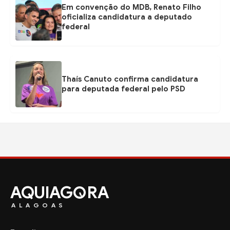
Em convenção do MDB, Renato Filho
oficializa candidatura a deputado
federal
Thaís Canuto confirma candidatura
para deputada federal pelo PSD
AQUIAG
RA
ALAGOAS