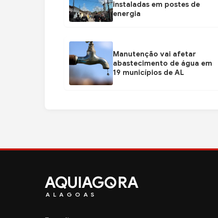
instaladas em postes de
energia
Manutenção vai afetar
abastecimento de água em
19 municípios de AL
AQUIAG
RA
ALAGOAS