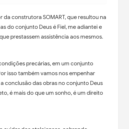
or da construtora SOMART, que resultou na
ias do conjunto Deus é Fiel, me adiantei e
a que prestassem assistência aos mesmos.
condições precárias, em um conjunto
 Por isso também vamos nos empenhar
, a conclusão das obras no conjunto Deus
teto, é mais do que um sonho, é um direito