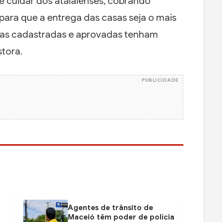
 cuidar dos atalaienses, cobrando
para que a entrega das casas seja o mais
ílias cadastradas e aprovadas tenham
stora.
PUBLICIDADE
Agentes de trânsito de
Maceió têm poder de polícia