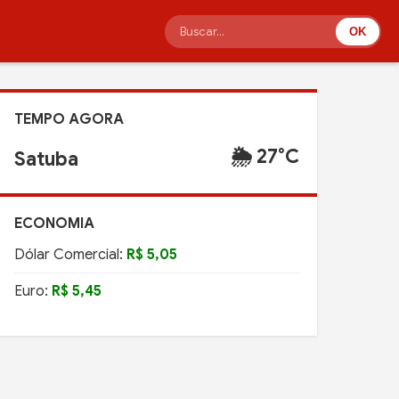
OK
TEMPO AGORA
🌦️ 27°C
Satuba
ECONOMIA
Dólar Comercial:
R$ 5,05
Euro:
R$ 5,45