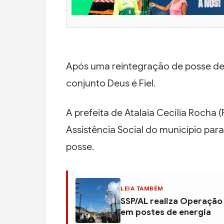
Após uma reintegração de posse det
conjunto Deus é Fiel.
A prefeita de Atalaia Cecília Rocha 
Assistência Social do município para
posse.
LEIA TAMBÉM
SSP/AL realiza Operação
em postes de energia