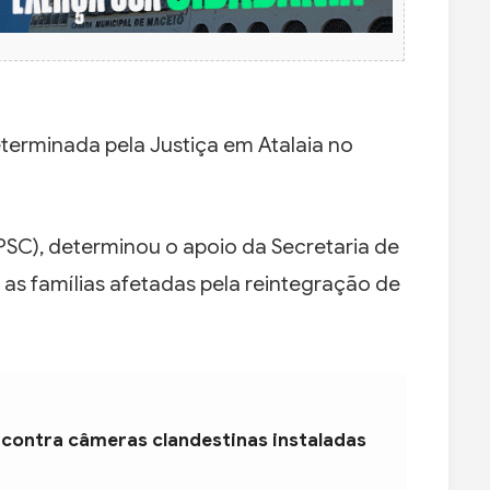
erminada pela Justiça em Atalaia no
(PSC), determinou o apoio da Secretaria de
 as famílias afetadas pela reintegração de
 contra câmeras clandestinas instaladas