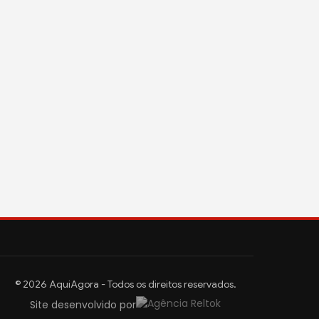
© 2026 AquiAgora - Todos os direitos reservados.
Site desenvolvido por