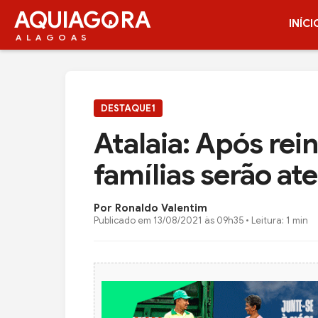
AQUIAG
RA
INÍCI
ALAGOAS
DESTAQUE1
Atalaia: Após rei
famílias serão ate
Por Ronaldo Valentim
Publicado em
13/08/2021 às 09h35
• Leitura: 1 min