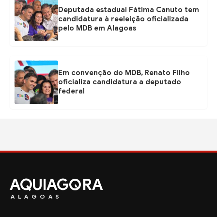
Deputada estadual Fátima Canuto tem
candidatura à reeleição oficializada
pelo MDB em Alagoas
Em convenção do MDB, Renato Filho
oficializa candidatura a deputado
federal
AQUIAG
RA
ALAGOAS