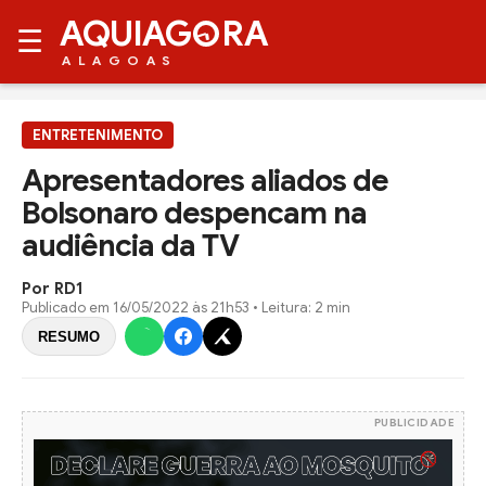
AQUIAG
RA
☰
ALAGOAS
ENTRETENIMENTO
Apresentadores aliados de
Bolsonaro despencam na
audiência da TV
Por RD1
Publicado em
16/05/2022 às 21h53
• Leitura: 2 min
RESUMO
PUBLICIDADE