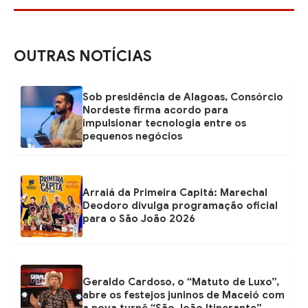
OUTRAS NOTÍCIAS
Sob presidência de Alagoas, Consórcio
Nordeste firma acordo para
impulsionar tecnologia entre os
pequenos negócios
Arraiá da Primeira Capitá: Marechal
Deodoro divulga programação oficial
para o São João 2026
Geraldo Cardoso, o “Matuto de Luxo”,
abre os festejos juninos de Maceió com