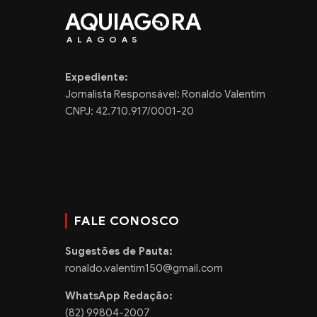
AQUIAG
RA
ALAGOAS
Expediente:
Jornalista Responsável: Ronaldo Valentim
CNPJ: 42.710.917/0001-20
FALE CONOSCO
Sugestões de Pauta:
ronaldo.valentim150@gmail.com
WhatsApp Redação:
(82) 99804-2007