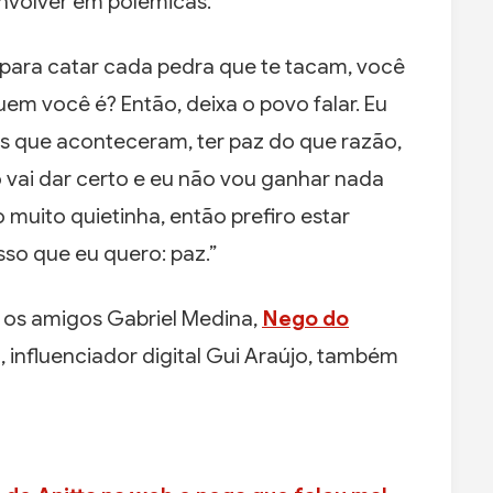
envolver em polêmicas.
para catar cada pedra que te tacam, você
uem você é? Então, deixa o povo falar. Eu
sas que aconteceram, ter paz do que razão,
 vai dar certo e eu não vou ganhar nada
 muito quietinha, então prefiro estar
isso que eu quero: paz.”
r os amigos Gabriel Medina,
Nego do
, influenciador digital Gui Araújo, também