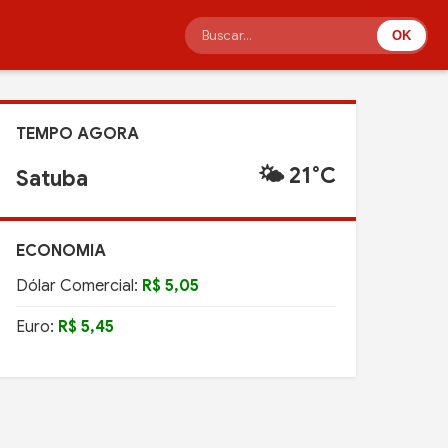
OK
TEMPO AGORA
🌤️ 21°C
Satuba
ECONOMIA
Dólar Comercial:
R$ 5,05
Euro:
R$ 5,45