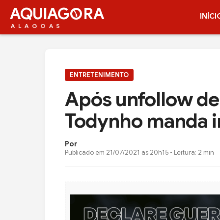
AQUIAG
RA
INÍCI
ALAGOAS
ENTRETENIMENTO
Após unfollow de 
Todynho manda i
Por
Publicado em
21/07/2021 às 20h15
• Leitura: 2 min