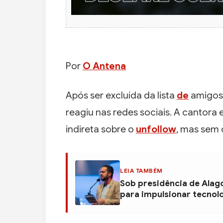
Por
O Antena
Após ser excluída da lista
de
amigos
reagiu nas redes sociais. A cantor
indireta sobre o
unfollow
, mas sem 
LEIA TAMBÉM
Sob presidência de Alag
para impulsionar tecnol