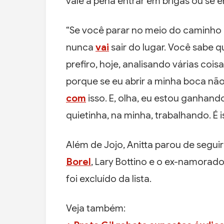
vale a pena entrar em brigas ou se 
“Se você parar no meio do caminho 
nunca
vai
sair do lugar. Você sabe q
prefiro, hoje, analisando várias coi
porque se eu abrir a minha boca não
com
isso. E, olha, eu estou ganhando
quietinha, na minha, trabalhando. É 
Além de Jojo, Anitta parou de segui
Borel
, Lary Bottino e o ex-namorado
foi excluído da lista.
Veja também: