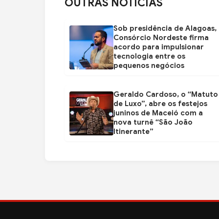
OUTRAS NOTÍCIAS
Sob presidência de Alagoas,
Consórcio Nordeste firma
acordo para impulsionar
tecnologia entre os
pequenos negócios
Geraldo Cardoso, o “Matuto
de Luxo”, abre os festejos
juninos de Maceió com a
nova turnê “São João
Itinerante”