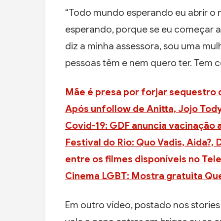
“Todo mundo esperando eu abrir o m
esperando, porque se eu começar a f
diz a minha assessora, sou uma mul
pessoas têm e nem quero ter. Tem 
Mãe é presa por forjar sequestro d
Após unfollow de Anitta, Jojo Tod
Covid-19: GDF anuncia vacinação a
Festival do Rio: Quo Vadis, Aida?,
entre os filmes disponíveis no Te
Cinema LGBT: Mostra gratuita Que
Em outro vídeo, postado nos stories