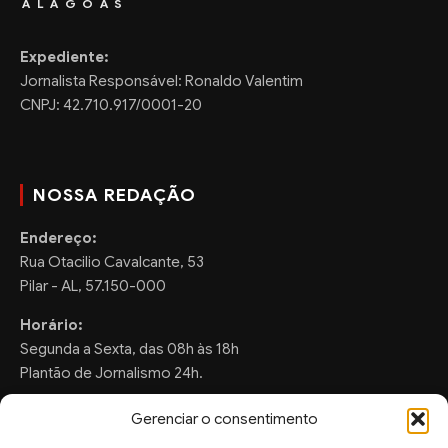
ALAGOAS
Expediente:
Jornalista Responsável: Ronaldo Valentim
CNPJ: 42.710.917/0001-20
NOSSA REDAÇÃO
Endereço:
Rua Otacilio Cavalcante, 53
Pilar - AL, 57.150-000
Horário:
Segunda a Sexta, das 08h às 18h
Plantão de Jornalismo 24h.
Gerenciar o consentimento