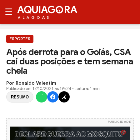
AQUIAG
RA
☰
ALAGOAS
ESPORTES
Após derrota para o Goiás, CSA
cai duas posições e tem semana
cheia
Por Ronaldo Valentim
Publicado em
17/10/2021 às 19h24
• Leitura: 1 min
RESUMO
PUBLICIDADE