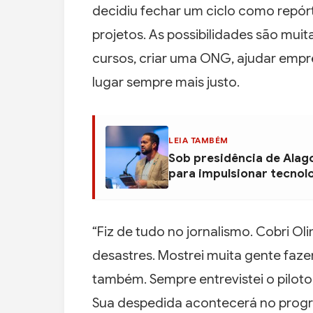
decidiu fechar um ciclo como repórt
projetos. As possibilidades são muitas
cursos, criar uma ONG, ajudar emp
lugar sempre mais justo.
LEIA TAMBÉM
Sob presidência de Alag
para impulsionar tecnol
“Fiz de tudo no jornalismo. Cobri Ol
desastres. Mostrei muita gente fazen
também. Sempre entrevistei o piloto,
Sua despedida acontecerá no progr