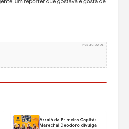
gente, um repórter que gostava e gosta de
PUBLICIDADE
Arraiá da Primeira Capitá:
Marechal Deodoro divulga