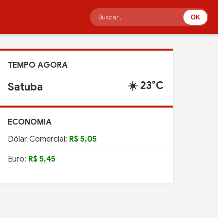
OK
TEMPO AGORA
☀️ 23°C
Satuba
ECONOMIA
Dólar Comercial:
R$ 5,05
Euro:
R$ 5,45