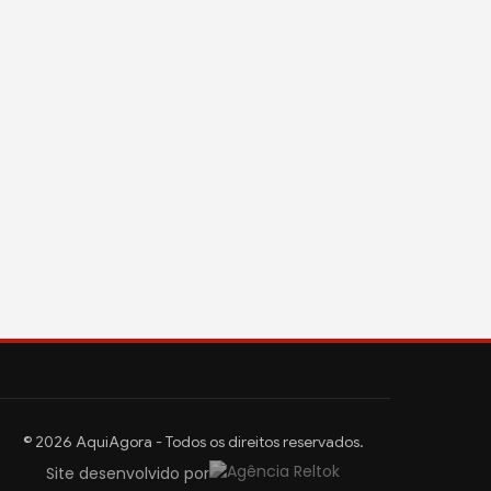
© 2026 AquiAgora - Todos os direitos reservados.
Site desenvolvido por