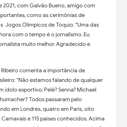
de 2021, com Galvão Bueno, amigo com
mportantes, como as cerimônias de
os Jogos Olímpicos de Tóquio. “Uma das
ora com o tempo é o jornalismo. Eu
ornalista muito melhor. Agradecido e
o Ribeiro comenta a importância de
sileiro: “Não estamos falando de qualquer
m ídolo esportivo: Pelé? Senna? Michael
Schumacher? Todos passaram pelo
ndo em Londres, quatro em Paris, oito
, Carnavais e 115 países conhecidos. Acima