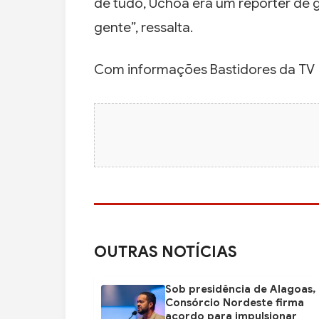
de tudo, Uchoa era um repórter de 
gente”, ressalta.
Com informações Bastidores da TV
OUTRAS NOTÍCIAS
Sob presidência de Alagoas,
Consórcio Nordeste firma
acordo para impulsionar