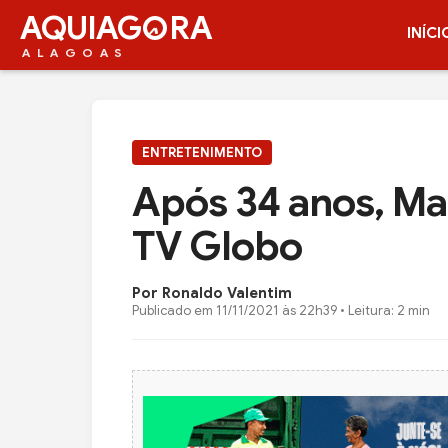
AQUIAG
RA
INÍCI
ALAGOAS
ENTRETENIMENTO
Após 34 anos, Ma
TV Globo
Por Ronaldo Valentim
Publicado em
11/11/2021 às 22h39
• Leitura: 2 min