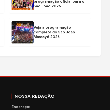
programação oficial para o
São João 2026
Veja a programação
completa do São João
Massayó 2026
NOSSA REDAÇÃO
Endereço: