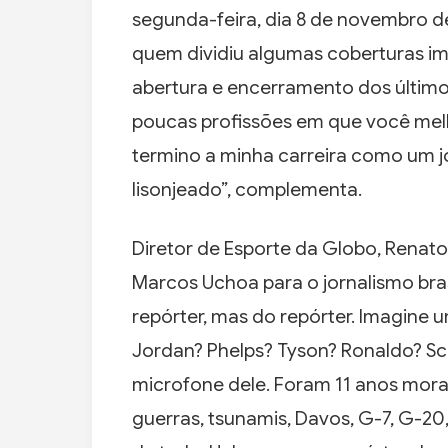
segunda-feira, dia 8 de novembro 
quem dividiu algumas coberturas i
abertura e encerramento dos últim
poucas profissões em que você melh
termino a minha carreira como um j
lisonjeado”, complementa.
Diretor de Esporte da Globo, Renat
Marcos Uchoa para o jornalismo bra
repórter, mas do repórter. Imagine u
Jordan? Phelps? Tyson? Ronaldo? 
microfone dele. Foram 11 anos mora
guerras, tsunamis, Davos, G-7, G-20