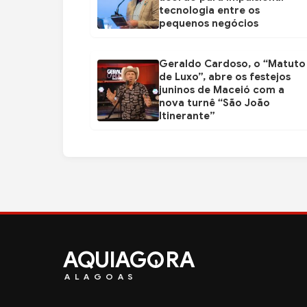
tecnologia entre os
pequenos negócios
Geraldo Cardoso, o “Matuto
de Luxo”, abre os festejos
juninos de Maceió com a
nova turnê “São João
Itinerante”
AQUIAG
RA
ALAGOAS