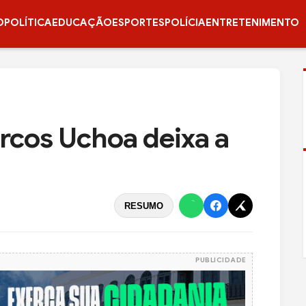
O
POLÍTICA
EDUCAÇÃO
ESPORTES
POLÍCIA
ENTRETENIMENTO
rcos Uchoa deixa a
RESUMO
PUBLICIDADE