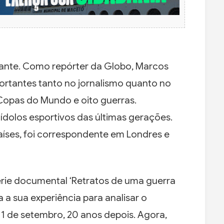
hante. Como repórter da Globo, Marcos
ortantes tanto no jornalismo quanto no
 Copas do Mundo e oito guerras.
ídolos esportivos das últimas gerações.
aíses, foi correspondente em Londres e
érie documental ‘Retratos de uma guerra
 a sua experiência para analisar o
1 de setembro, 20 anos depois. Agora,