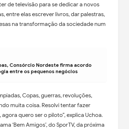
er de televisão para se dedicar a novos
, entre elas escrever livros, dar palestras,
resas na transformação da sociedade num
oas, Consórcio Nordeste firma acordo
ogia entre os pequenos negócios
impíadas, Copas, guerras, revoluções,
do muita coisa. Resolvi tentar fazer
 agora quero ser o piloto”, explica Uchoa.
ama ‘Bem Amigos’, do SporTV, da próxima