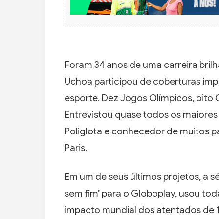
Foram 34 anos de uma carreira bril
Uchoa participou de coberturas imp
esporte. Dez Jogos Olímpicos, oito
Entrevistou quase todos os maiores 
Poliglota e conhecedor de muitos p
Paris.
Em um de seus últimos projetos, a s
sem fim’ para o Globoplay, usou toda
impacto mundial dos atentados de 1