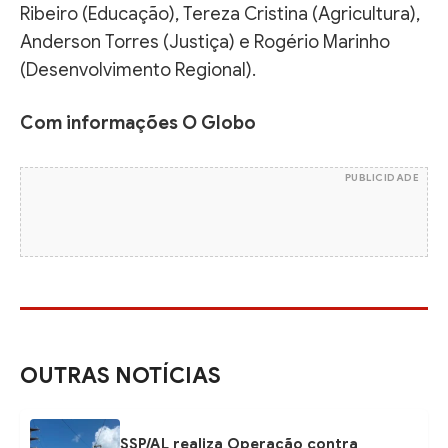
Ribeiro (Educação), Tereza Cristina (Agricultura),
Anderson Torres (Justiça) e Rogério Marinho
(Desenvolvimento Regional).
Com informações O Globo
PUBLICIDADE
OUTRAS NOTÍCIAS
SSP/AL realiza Operação contra