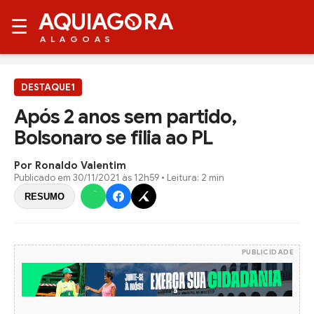
AQUIAG
RA
☰
ALAGOAS
DESTAQUE1
Após 2 anos sem partido,
Bolsonaro se filia ao PL
Por Ronaldo Valentim
Publicado em
30/11/2021 às 12h59
• Leitura: 2 min
RESUMO
PUBLICIDADE