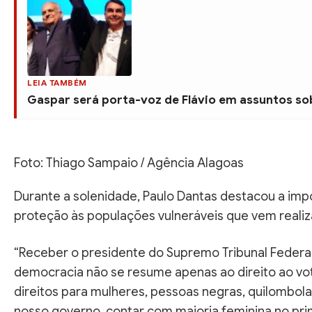
LEIA TAMBÉM
Gaspar será porta-voz de Flávio em assuntos sob
Foto: Thiago Sampaio / Agência Alagoas
Durante a solenidade, Paulo Dantas destacou a impo
proteção às populações vulneráveis que vem reali
“Receber o presidente do Supremo Tribunal Federal
democracia não se resume apenas ao direito ao vot
direitos para mulheres, pessoas negras, quilombol
nosso governo, contar com maioria feminina no pr