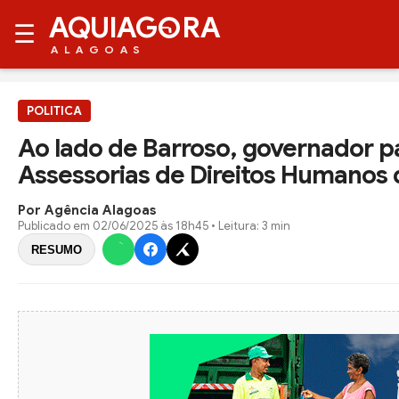
AQUIAG
RA
☰
ALAGOAS
POLITICA
Ao lado de Barroso, governador pa
Assessorias de Direitos Humanos d
Por Agência Alagoas
Publicado em
02/06/2025 às 18h45
• Leitura: 3 min
RESUMO