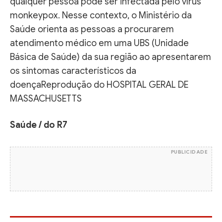
qualquer pessoa pode ser infectada pelo vírus
monkeypox. Nesse contexto, o Ministério da
Saúde orienta as pessoas a procurarem
atendimento médico em uma UBS (Unidade
Básica de Saúde) da sua região ao apresentarem
os sintomas característicos da
doençaReprodução do HOSPITAL GERAL DE
MASSACHUSETTS
Saúde / do R7
PUBLICIDADE