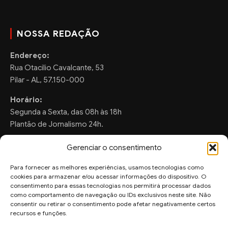
NOSSA REDAÇÃO
Endereço:
Rua Otacilio Cavalcante, 53
Pilar - AL, 57.150-000
Horário:
Segunda a Sexta, das 08h às 18h
Plantão de Jornalismo 24h.
Gerenciar o consentimento
Para fornecer as melhores experiências, usamos tecnologias como
FALE CONOSCO
cookies para armazenar e/ou acessar informações do dispositivo. O
consentimento para essas tecnologias nos permitirá processar dados
Sugestões de Pauta:
como comportamento de navegação ou IDs exclusivos neste site. Não
ronaldo.valentim150@gmail.com
consentir ou retirar o consentimento pode afetar negativamente certos
recursos e funções.
WhatsApp Redação: