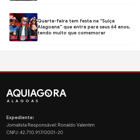
Quarta-feira tem festa na “Suíça
Alagoana” que entra para seus 64 anos,
tendo muito que comemorar
AQUIAG
RA
ALAGOAS
Expediente:
Jornalista Responsável: Ronaldo Valentim
CNPJ: 42.710.917/0001-20