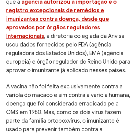
que a
agência autorizou a importação e o
registro excepcionais de remédios e
imunizantes contra doença, desde que
aprovados por órgãos reguladores
internacionais
, a diretoria colegiada da Anvisa
usou dados fornecidos pelo FDA (agência
reguladora dos Estados Unidos), EMA (agência
europeia) e órgão regulador do Reino Unido para
aprovar o imunizante já aplicado nesses países.
A vacina não foi feita exclusivamente contra a
varíola do macaco e sim contra a varíola humana,
doença que foi considerada erradicada pela
OMS em 1980. Mas, como os dois vírus fazem
parte da família ortopoxvírus, o imunizante é
usado para prevenir também contra a