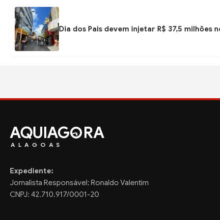
Dia dos Pais devem injetar R$ 37,5 milhões
AQUIAG
RA
ALAGOAS
Expediente:
Jornalista Responsável: Ronaldo Valentim
CNPJ: 42.710.917/0001-20