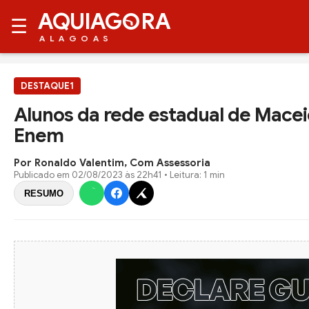
AQUIAG
RA
☰
ALAGOAS
DESTAQUE1
Alunos da rede estadual de Macei
Enem
Por Ronaldo Valentim, Com Assessoria
Publicado em
02/08/2023 às 22h41
• Leitura: 1 min
RESUMO