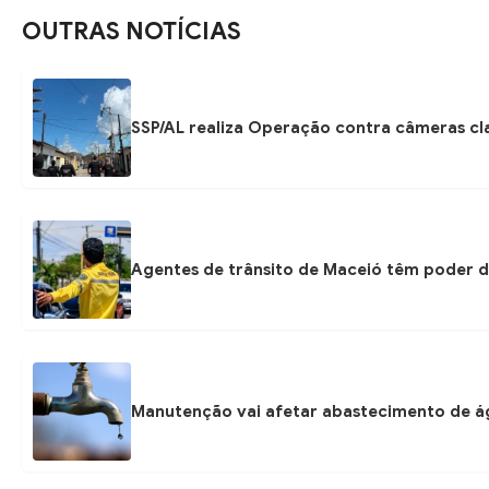
OUTRAS NOTÍCIAS
SSP/AL realiza Operação contra câmeras cla
Agentes de trânsito de Maceió têm poder d
Manutenção vai afetar abastecimento de á