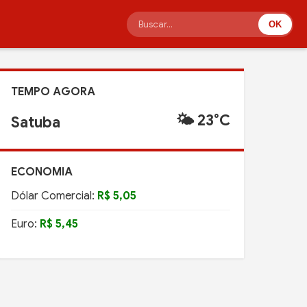
OK
TEMPO AGORA
🌤️ 23°C
Satuba
ECONOMIA
Dólar Comercial:
R$ 5,05
Euro:
R$ 5,45