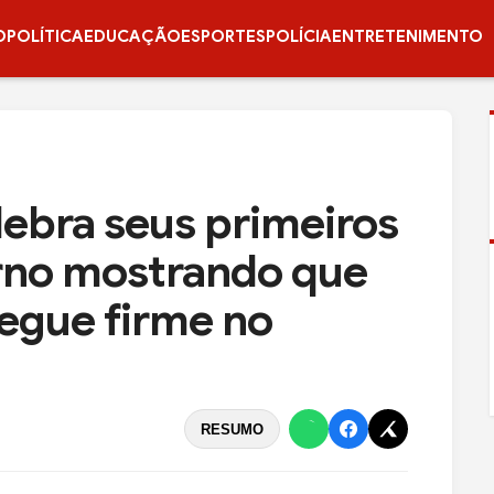
O
POLÍTICA
EDUCAÇÃO
ESPORTES
POLÍCIA
ENTRETENIMENTO
lebra seus primeiros
rno mostrando que
segue firme no
RESUMO