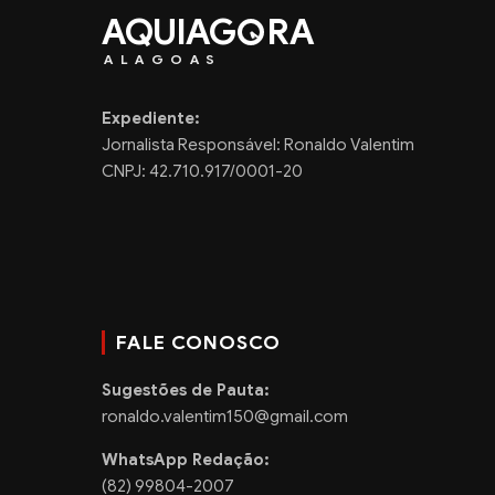
AQUIAG
RA
ALAGOAS
Expediente:
Jornalista Responsável: Ronaldo Valentim
CNPJ: 42.710.917/0001-20
FALE CONOSCO
Sugestões de Pauta:
ronaldo.valentim150@gmail.com
WhatsApp Redação:
(82) 99804-2007