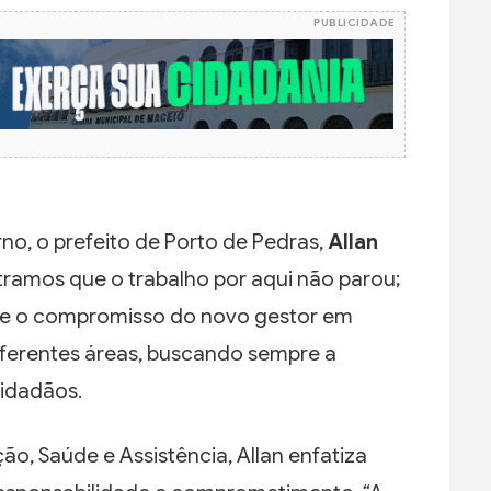
PUBLICIDADE
no, o prefeito de Porto de Pedras,
Allan
tramos que o trabalho por aqui não parou;
ete o compromisso do novo gestor em
ferentes áreas, buscando sempre a
cidadãos.
o, Saúde e Assistência, Allan enfatiza