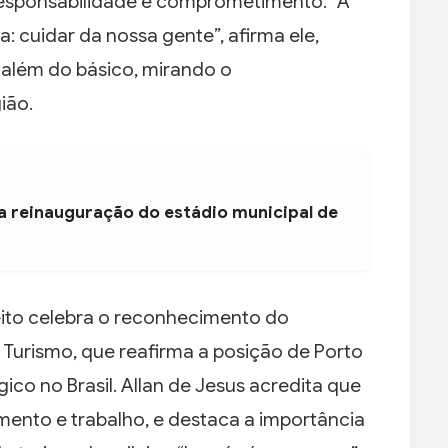
esponsabilidade e comprometimento. “A
a: cuidar da nossa gente”, afirma ele,
o além do básico, mirando o
ião.
a reinauguração do estádio municipal de
feito celebra o reconhecimento do
o Turismo, que reafirma a posição de Porto
co no Brasil. Allan de Jesus acredita que
amento e trabalho, e destaca a importância