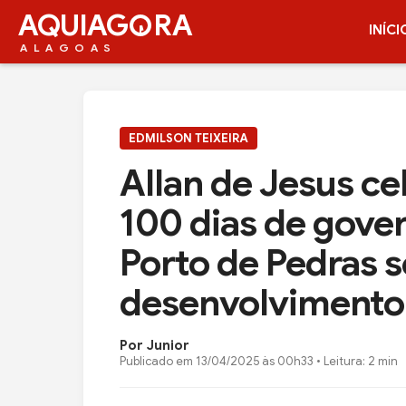
AQUIAG
RA
INÍCI
ALAGOAS
EDMILSON TEIXEIRA
Allan de Jesus ce
100 dias de gove
Porto de Pedras 
desenvolvimento
Por Junior
Publicado em
13/04/2025 às 00h33
• Leitura: 2 min