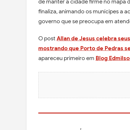
de manter a cidade firme no mapa do
finaliza, animando os munícipes a 
governo que se preocupa em atende
O post
Allan de Jesus celebra seu
mostrando que Porto de Pedras s
apareceu primeiro em
Blog Edmilso