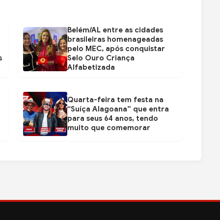
Belém/AL entre as cidades
brasileiras homenageadas
pelo MEC, após conquistar
s
Selo Ouro Criança
Alfabetizada
Quarta-feira tem festa na
“Suíça Alagoana” que entra
para seus 64 anos, tendo
muito que comemorar