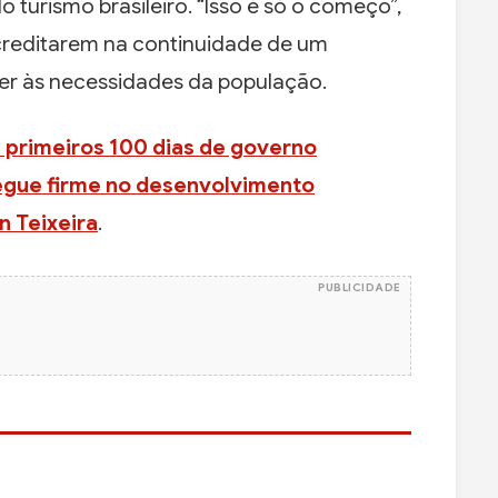
 turismo brasileiro. “Isso é só o começo”,
acreditarem na continuidade de um
r às necessidades da população.
s primeiros 100 dias de governo
egue firme no desenvolvimento
n Teixeira
.
PUBLICIDADE